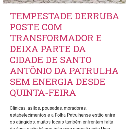
TEMPESTADE DERRUBA
POSTE COM
TRANSFORMADOR E
DEIXA PARTE DA
CIDADE DE SANTO
ANTÔNIO DA PATRULHA
SEM ENERGIA DESDE
QUINTA-FEIRA
Clínicas, asilos, pousadas, moradores,
estabelecimentos e a Folha Patrulhense estão entre
os atingidos; muitos locais também enfrentam falta
de água e não há previsão para normalização Uma