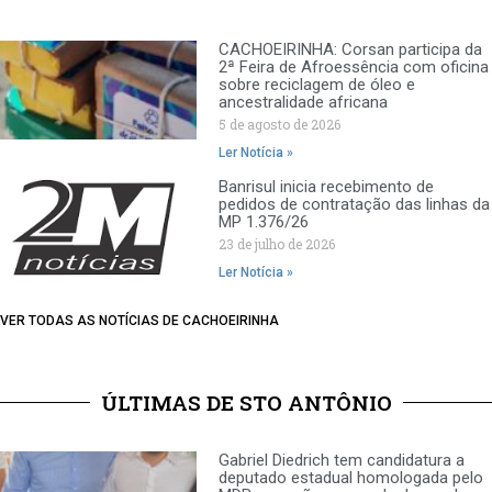
CACHOEIRINHA: Corsan participa da
2ª Feira de Afroessência com oficina
sobre reciclagem de óleo e
ancestralidade africana
5 de agosto de 2026
Ler Notícia »
Banrisul inicia recebimento de
pedidos de contratação das linhas da
MP 1.376/26
23 de julho de 2026
Ler Notícia »
VER TODAS AS NOTÍCIAS DE CACHOEIRINHA
ÚLTIMAS DE STO ANTÔNIO
Gabriel Diedrich tem candidatura a
deputado estadual homologada pelo