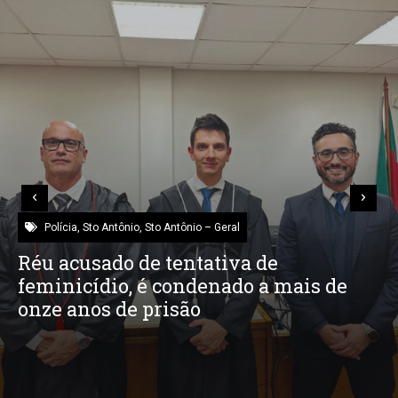
Polícia
,
Sto Antônio
,
Sto Antônio – Polícia
Condutor de veículo com placa de SAP
foge de abordagem da PRF e provoca
acidente em Osório