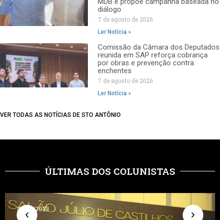
MDB e propõe campanha baseada no
diálogo
7 de agosto de 2026
Ler Notícia »
Comissão da Câmara dos Deputados
reunida em SAP reforça cobrança
por obras e prevenção contra
enchentes
7 de agosto de 2026
Ler Notícia »
VER TODAS AS NOTÍCIAS DE STO ANTÔNIO
ÚLTIMAS DOS COLUNISTAS
24/05/2023