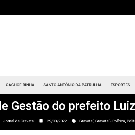
CACHOEIRINHA
SANTO ANTÔNIO DA PATRULHA
ESPORTES
e Gestão do prefeito Luiz
Jornal de Gravatai
29/03/2022
Gravataí
,
Gravataí - Política
,
Polít