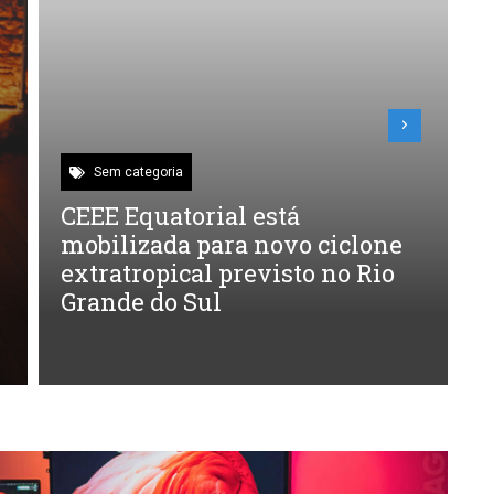
Sem categoria
CEEE Equatorial está
F
mobilizada para novo ciclone
A
extratropical previsto no Rio
a
Grande do Sul