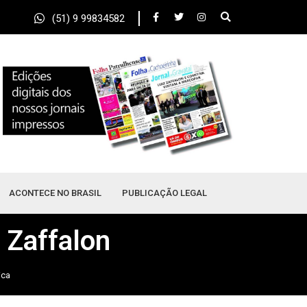
(51) 9 99834582
ACONTECE NO BRASIL
PUBLICAÇÃO LEGAL
 Zaffalon
ica