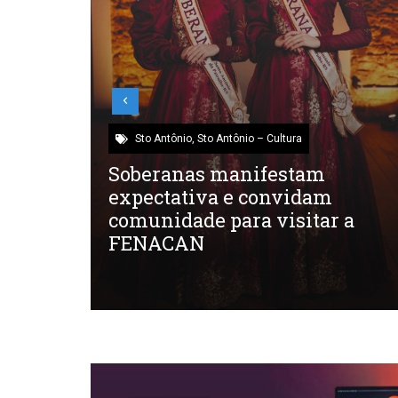
Sto Antônio
,
Sto Antônio – Cultura
palco
Soberanas manifestam
m
expectativa e convidam
 de
comunidade para visitar a
FENACAN