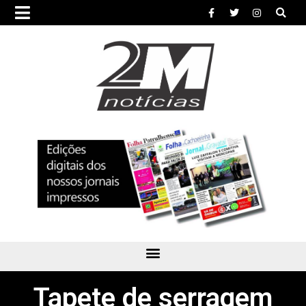
Tapete de serragem