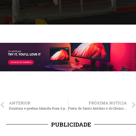
ANTERIOR
PRÓXIMA NOTÍCIA
Escritora e poetisa Iolanda Rosa é patrona da 11ª Feira do Livro
Festa de Santo Antônio e do Divino com culminância neste fim de semana
PUBLICIDADE