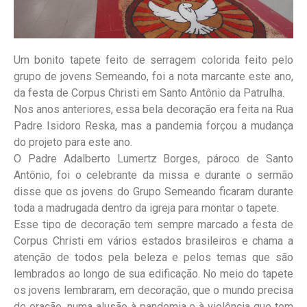
Um bonito tapete feito de serragem colorida feito pelo
grupo de jovens Semeando, foi a nota marcante este ano,
da festa de Corpus Christi em Santo Antônio da Patrulha.
Nos anos anteriores, essa bela decoração era feita na Rua
Padre Isidoro Reska, mas a pandemia forçou a mudança
do projeto para este ano.
O Padre Adalberto Lumertz Borges, pároco de Santo
Antônio, foi o celebrante da missa e durante o sermão
disse que os jovens do Grupo Semeando ficaram durante
toda a madrugada dentro da igreja para montar o tapete.
Esse tipo de decoração tem sempre marcado a festa de
Corpus Christi em vários estados brasileiros e chama a
atenção de todos pela beleza e pelos temas que são
lembrados ao longo de sua edificação. No meio do tapete
os jovens lembraram, em decoração, que o mundo precisa
de oração, numa alusão à pandemia e à violência que tem