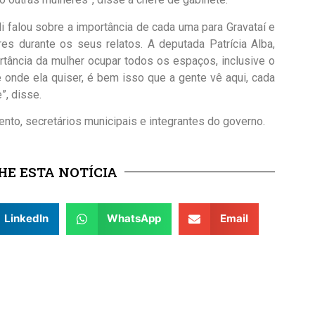
 falou sobre a importância de cada uma para Gravataí e
es durante os seus relatos. A deputada Patrícia Alba,
tância da mulher ocupar todos os espaços, inclusive o
 é onde ela quiser, é bem isso que a gente vê aqui, cada
”, disse.
nto, secretários municipais e integrantes do governo.
E ESTA NOTÍCIA
LinkedIn
WhatsApp
Email