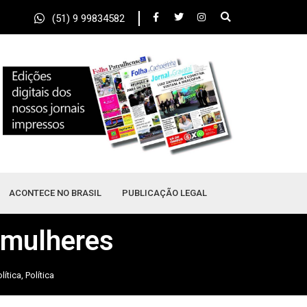
(51) 9 99834582
ACONTECE NO BRASIL
PUBLICAÇÃO LEGAL
 mulheres
lítica
,
Política