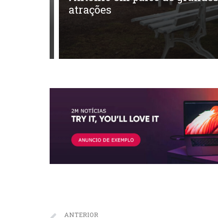
o Rio
atrações
ANTERIOR