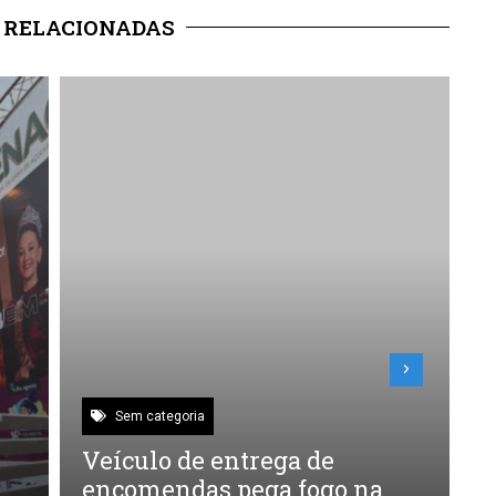
 RELACIONADAS
Sem categoria
Veículo de entrega de
encomendas pega fogo na
p