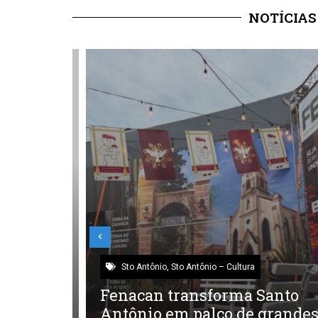
NOTÍCIAS
Sto Antônio
,
Sto Antônio – Cultura
Fenacan transforma Santo
clone
Antônio em palco de grandes