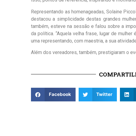
Representando as homenageadas, Solaine Piccoli
destacou a simplicidade destas grandes mulher
também, esteve na sessão e falou sobre a impor
da política. “Aquela velha frase, lugar de mulher
uma representando, com maestria, a sua atividade
Além dos vereadores, também, prestigiaram o eve
COMPARTILH
Facebook
Twitter