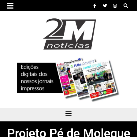
Projeto Pé de Moleque