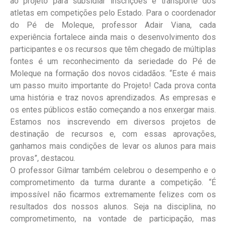
ao projeto para subsidiar inscrições e transporte dos
atletas em competições pelo Estado. Para o coordenador
do Pé de Moleque, professor Adair Viana, cada
experiência fortalece ainda mais o desenvolvimento dos
participantes e os recursos que têm chegado de múltiplas
fontes é um reconhecimento da seriedade do Pé de
Moleque na formação dos novos cidadãos. “Este é mais
um passo muito importante do Projeto! Cada prova conta
uma história e traz novos aprendizados. As empresas e
os entes públicos estão começando a nos enxergar mais.
Estamos nos inscrevendo em diversos projetos de
destinação de recursos e, com essas aprovações,
ganhamos mais condições de levar os alunos para mais
provas”, destacou.
O professor Gilmar também celebrou o desempenho e o
comprometimento da turma durante a competição. “É
impossível não ficarmos extremamente felizes com os
resultados dos nossos alunos. Seja na disciplina, no
comprometimento, na vontade de participação, mas