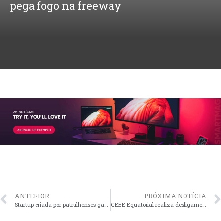
2ª Feira de Afroessência com oficina
sobre reciclagem de óleo e
ancestralidade africana
ANTERIOR
PRÓXIMA NOTÍCIA
Startup criada por patrulhenses ganha destaque nacional na Gramado Summit 2026
CEEE Equatorial realiza desligamentos programados para expansão e manutenção da rede elétrica no município