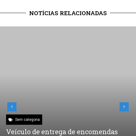
NOTÍCIAS RELACIONADAS
Cachoeirinha
CACHOEIRINHA: Corsan participa da