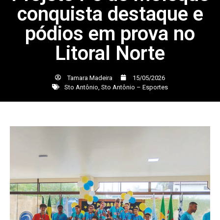
conquista destaque e
pódios em prova no
Litoral Norte
Tamara Madeira
15/05/2026
Sto Antônio
,
Sto Antônio – Esportes