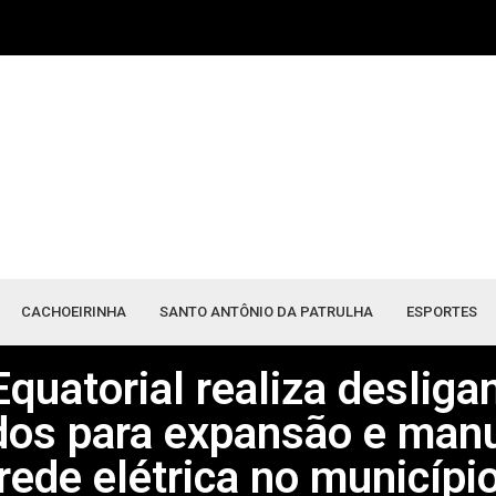
CACHOEIRINHA
SANTO ANTÔNIO DA PATRULHA
ESPORTES
quatorial realiza deslig
os para expansão e man
rede elétrica no municípi