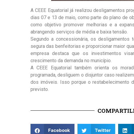
A CEEE Equatorial já realizou desligamentos pr
dias 07 e 13 de maio, como parte do plano de o
como objetivo promover melhorias e a expansã
abrangendo serviços de média e baixa tensão.
Segundo a concessionária, os desligamentos t
segura das benfeitorias e proporcionar maior qu
empresa destaca que os investimentos visam 
crescimento da demanda no município.
A CEEE Equatorial também orienta os morado
programada, desliguem o disjuntor caso realizem 
dos imóveis. Isso porque o restabelecimento da
previsto.
COMPARTILH
Facebook
Twitter