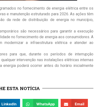
ogramados no fornecimento de energia elétrica entre os
bras e manutenção estruturado para 2026. As ações têm
o da rede de distribuição de energia no município,
emporários são necessários para garantir a execução
alidade no fornecimento de energia aos consumidores. A
modernizar a infraestrutura elétrica e atender ao
res para que, durante os períodos de interrupção
qualquer intervenção nas instalações elétricas internas
 energia poderá ocorrer antes do horário inicialmente
E ESTA NOTÍCIA
LinkedIn
WhatsApp
Email