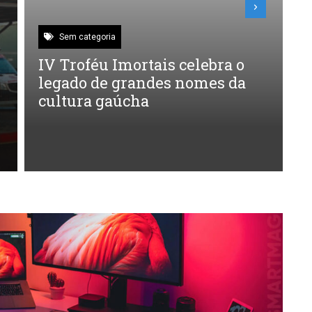
Sem categoria
IV Troféu Imortais celebra o
P
legado de grandes nomes da
o
cultura gaúcha