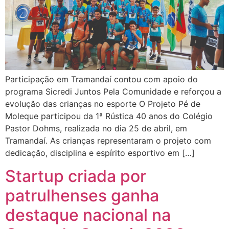
Participação em Tramandaí contou com apoio do
programa Sicredi Juntos Pela Comunidade e reforçou a
evolução das crianças no esporte O Projeto Pé de
Moleque participou da 1ª Rústica 40 anos do Colégio
Pastor Dohms, realizada no dia 25 de abril, em
Tramandaí. As crianças representaram o projeto com
dedicação, disciplina e espírito esportivo em […]
Startup criada por
patrulhenses ganha
destaque nacional na