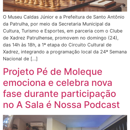
O Museu Caldas Júnior e a Prefeitura de Santo Antônio
da Patrulha, por meio da Secretaria Municipal da
Cultura, Turismo e Esportes, em parceria com o Clube
de Xadrez Patrulhense, promovem no domingo (24),
das 14h às 18h, a 1ª etapa do Circuito Cultural de
Xadrez, integrando a programação local da 24ª Semana
Nacional de […]
Projeto Pé de Moleque
emociona e celebra nova
fase durante participação
no A Sala é Nossa Podcast