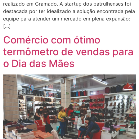
realizado em Gramado. A startup dos patrulhenses foi
destacada por ter idealizado a solução encontrada pela
equipe para atender um mercado em plena expansão:
[…]
Comércio com ótimo
termômetro de vendas para
o Dia das Mães