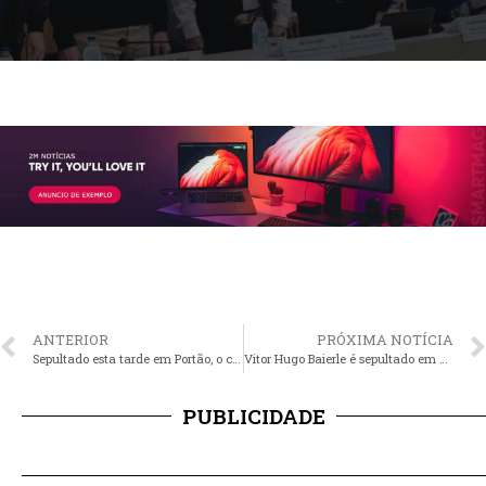
ANTERIOR
PRÓXIMA NOTÍCIA
Sepultado esta tarde em Portão, o corpo de Helio Braga
Vitor Hugo Baierle é sepultado em Santo Antônio da Patrulha
PUBLICIDADE