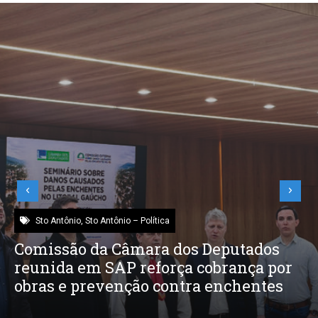
Sto Antônio
,
Sto Antônio – Saúde
Nova sede do SAMU fortalece
atendimento em SAP