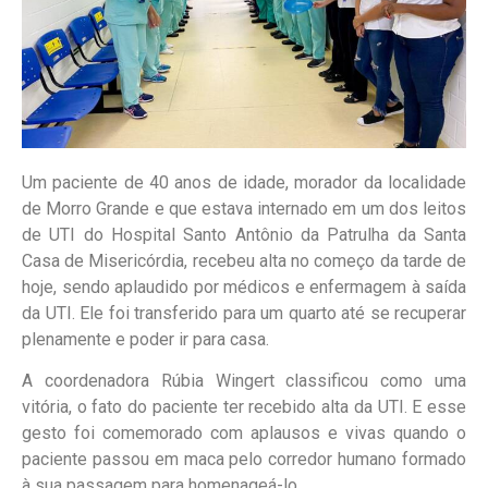
Um paciente de 40 anos de idade, morador da localidade
de Morro Grande e que estava internado em um dos leitos
de UTI do Hospital Santo Antônio da Patrulha da Santa
Casa de Misericórdia, recebeu alta no começo da tarde de
hoje, sendo aplaudido por médicos e enfermagem à saída
da UTI. Ele foi transferido para um quarto até se recuperar
plenamente e poder ir para casa.
A coordenadora Rúbia Wingert classificou como uma
vitória, o fato do paciente ter recebido alta da UTI. E esse
gesto foi comemorado com aplausos e vivas quando o
paciente passou em maca pelo corredor humano formado
à sua passagem para homenageá-lo.