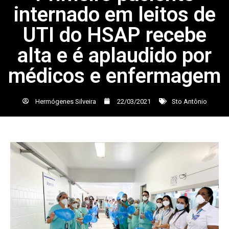
internado em leitos de
UTI do HSAP recebe
alta e é aplaudido por
médicos e enfermagem
Hermógenes Silveira
22/03/2021
Sto Antônio