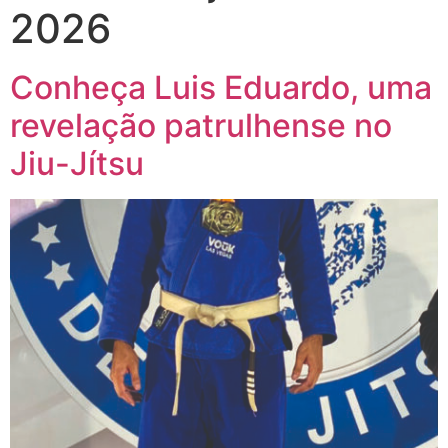
2026
Conheça Luis Eduardo, uma
revelação patrulhense no
Jiu-Jítsu