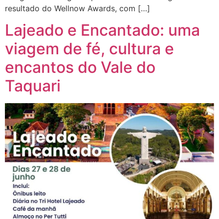
resultado do Wellnow Awards, com […]
Lajeado e Encantado: uma
viagem de fé, cultura e
encantos do Vale do
Taquari