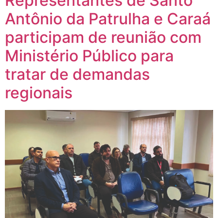
Representantes de Santo
Antônio da Patrulha e Caraá
participam de reunião com
Ministério Público para
tratar de demandas
regionais