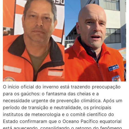
O início oficial do inverno está trazendo preocupação
para os gaúchos: o fantasma das cheias e a
necessidade urgente de prevenção climática. Após um
período de transição e neutralidade, os principais
institutos de meteorologia e o comitê científico do
Estado confirmaram que o Oceano Pacífico equatorial
está aquecendo, consolidando o retorno do fenômeno