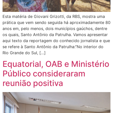
Esta matéria de Giovani Grizotti, da RBS, mostra uma
prática que vem sendo seguida há aproximadamente 80
anos em, pelo menos, dois municípios gaúchos, dentre
os quais, Santo Antônio da Patrulha. Vamos apresentar
aqui texto da reportagem do conhecido jornalista e que
se refere à Santo Antônio da Patrulha:“No interior do
Rio Grande do Sul, […]
Equatorial, OAB e Ministério
Público consideraram
reunião positiva