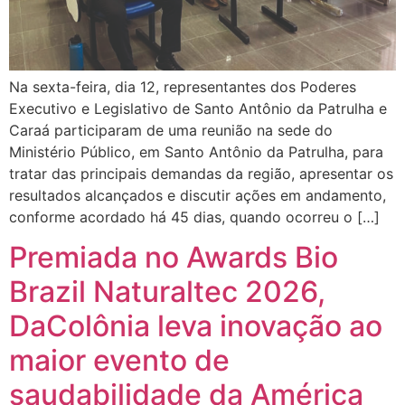
Na sexta-feira, dia 12, representantes dos Poderes
Executivo e Legislativo de Santo Antônio da Patrulha e
Caraá participaram de uma reunião na sede do
Ministério Público, em Santo Antônio da Patrulha, para
tratar das principais demandas da região, apresentar os
resultados alcançados e discutir ações em andamento,
conforme acordado há 45 dias, quando ocorreu o […]
Premiada no Awards Bio
Brazil Naturaltec 2026,
DaColônia leva inovação ao
maior evento de
saudabilidade da América