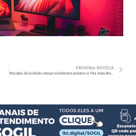
PRÓXIMA NOTÍCIA
Princípio de incêndio atinge madeireira próximo à Vila Assis Brasil