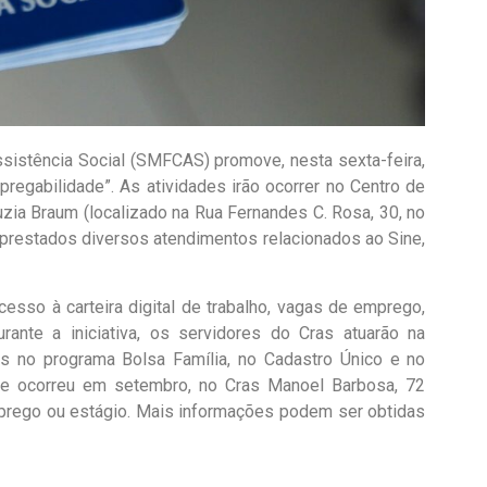
Assistência Social (SMFCAS) promove, nesta sexta-feira,
pregabilidade”. As atividades irão ocorrer no Centro de
uzia Braum (localizado na Rua Fernandes C. Rosa, 30, no
o prestados diversos atendimentos relacionados ao Sine,
cesso à carteira digital de trabalho, vagas de emprego,
rante a iniciativa, os servidores do Cras atuarão na
os no programa Bolsa Família, no Cadastro Único e no
, que ocorreu em setembro, no Cras Manoel Barbosa, 72
rego ou estágio. Mais informações podem ser obtidas