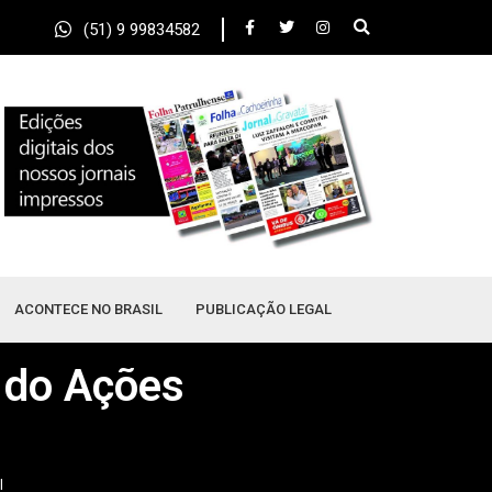
(51) 9 99834582
ACONTECE NO BRASIL
PUBLICAÇÃO LEGAL
 do Ações
l