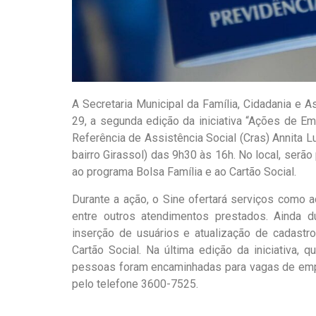
A Secretaria Municipal da Família, Cidadania e 
29, a segunda edição da iniciativa “Ações de Em
Referência de Assistência Social (Cras) Annita L
bairro Girassol) das 9h30 às 16h. No local, serã
ao programa Bolsa Família e ao Cartão Social.
Durante a ação, o Sine ofertará serviços como a
entre outros atendimentos prestados. Ainda du
inserção de usuários e atualização de cadastr
Cartão Social. Na última edição da iniciativa
pessoas foram encaminhadas para vagas de emp
pelo telefone 3600-7525.