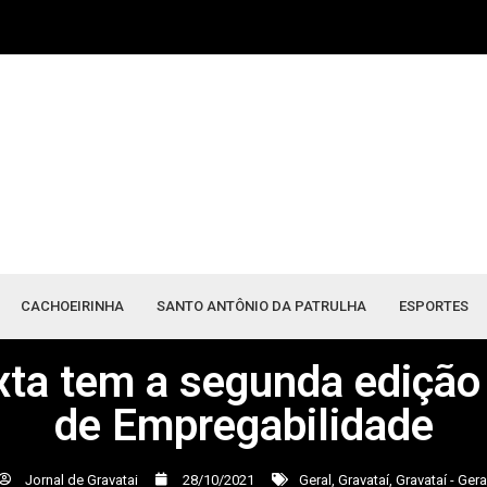
CACHOEIRINHA
SANTO ANTÔNIO DA PATRULHA
ESPORTES
xta tem a segunda edição
de Empregabilidade
Jornal de Gravatai
28/10/2021
Geral
,
Gravataí
,
Gravataí - Gera