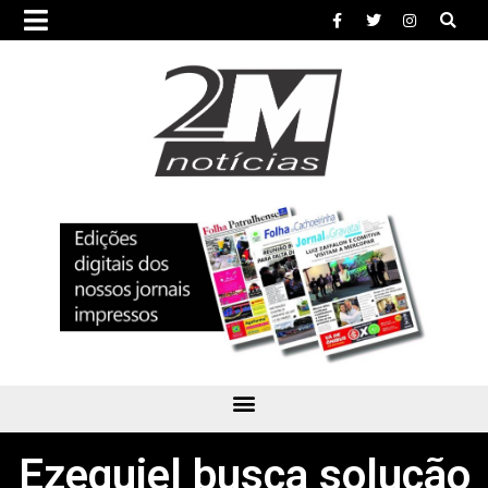
Ezequiel busca solução