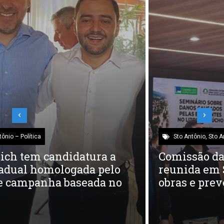
Sto Antônio
,
Sto Antônio – Política
Comissão da Câmara dos Deputados
reunida em SAP reforça cobrança por
obras e prevenção contra enchentes