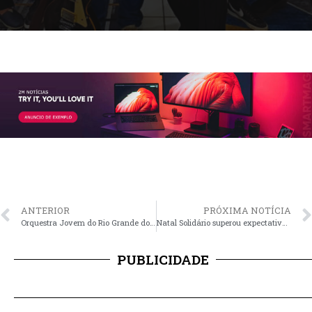
ANTERIOR
PRÓXIMA NOTÍCIA
Orquestra Jovem do Rio Grande do Sul emociona o público na Praça da Matriz
Natal Solidário superou expectativas e muitas crianças viveram momentos inesquecíveis
PUBLICIDADE