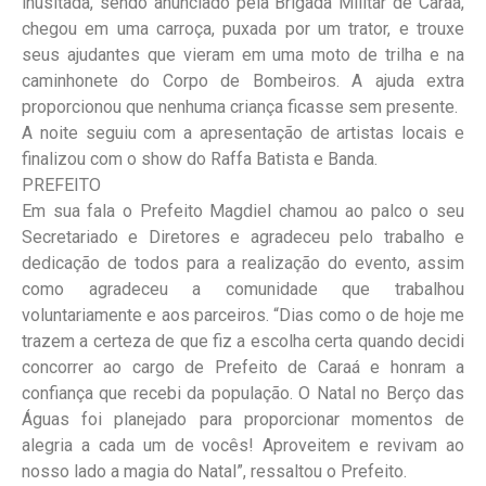
inusitada, sendo anunciado pela Brigada Militar de Caraá,
chegou em uma carroça, puxada por um trator, e trouxe
seus ajudantes que vieram em uma moto de trilha e na
caminhonete do Corpo de Bombeiros. A ajuda extra
proporcionou que nenhuma criança ficasse sem presente.
A noite seguiu com a apresentação de artistas locais e
finalizou com o show do Raffa Batista e Banda.
PREFEITO
Em sua fala o Prefeito Magdiel chamou ao palco o seu
Secretariado e Diretores e agradeceu pelo trabalho e
dedicação de todos para a realização do evento, assim
como agradeceu a comunidade que trabalhou
voluntariamente e aos parceiros. “Dias como o de hoje me
trazem a certeza de que fiz a escolha certa quando decidi
concorrer ao cargo de Prefeito de Caraá e honram a
confiança que recebi da população. O Natal no Berço das
Águas foi planejado para proporcionar momentos de
alegria a cada um de vocês! Aproveitem e revivam ao
nosso lado a magia do Natal”, ressaltou o Prefeito.