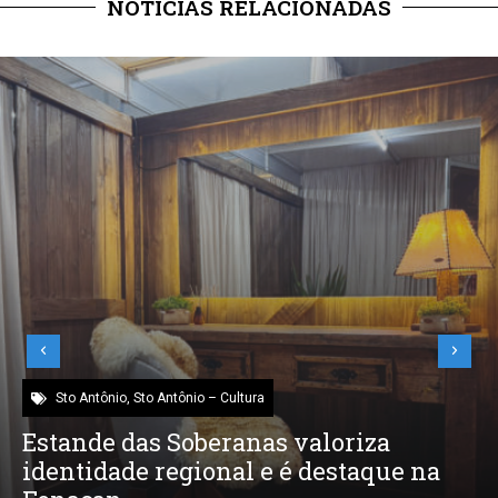
NOTÍCIAS RELACIONADAS
Sto Antônio
,
Sto Antônio – Cultura
Estande das Soberanas valoriza
identidade regional e é destaque na