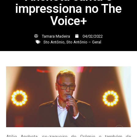
impressiona no The
Voice+
Tamara Madeira
04/02/2022
Sto Antônio
,
Sto Antônio – Geral
Atílio Ancheta, ex-zagueiro do Grêmio e também da