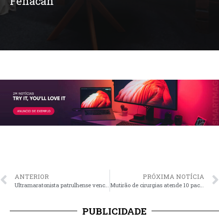
Fenacan
ANTERIOR
PRÓXIMA NOTÍCIA
Ultramaratonista patrulhense vence competição em Montevidéu
Mutirão de cirurgias atende 10 pacientes do município
PUBLICIDADE