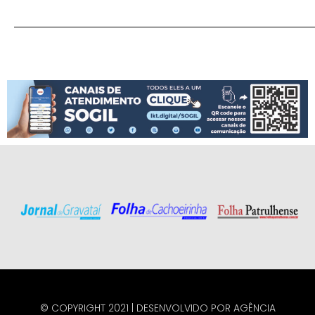
© COPYRIGHT 2021 | DESENVOLVIDO POR
AGÊNCIA