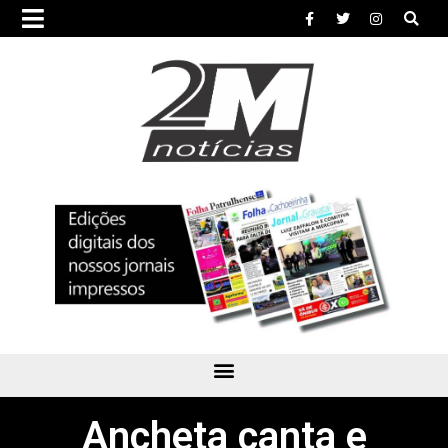
Ancheta canta e