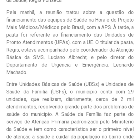
da Saúde, Régis Fonseca.
Pela manhã, a reunião tratou sobre a questão do
financiamento das equipes de Saúde na Hora e do Projeto
Mais Médicos/Médicos pelo Brasil, com a APS. À tarde, a
pauta foi referente ao financiamento das Unidades de
Pronto Atendimentos (UPAs), com a UE. O titular da pasta,
Régis, esteve acompanhado pelo coordenador da Atenção
Básica da SMS, Luciano Albrecht, e pelo diretor do
Departamento de Urgência e Emergência, Leonardo
Machado.
Entre Unidades Básicas de Saúde (UBSs) e Unidades de
Saúde da Família (USFs), o município conta com 29
unidades, que realizam, diariamente, cerca de 2 mil
atendimentos, resolvendo grande parte dos problemas de
saúde do município. A Saúde da Família faz parte do
serviço de Atenção Primária padronizado pelo Ministério
da Saúde e tem como característica ser o primeiro nível
de atenção à saúde e cuidar da população no bairro onde