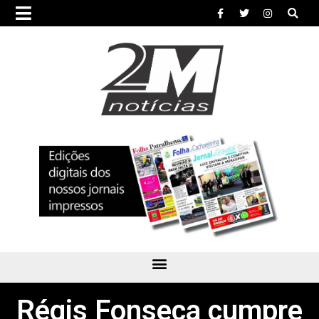
Régis Fonseca cumpre