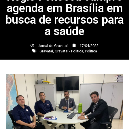
agenda em Brasília em
busca de recursos para
a saúde
Jornal de Gravatai
17/04/2022
Gravataí
,
Gravataí - Política
,
Política