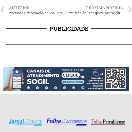
ANTERIOR
PRÓXIMA NOTÍCIA
Procissão e encenação da Via Sacra no Centro
Comissão do Transporte Metropolitano recebe professor especialista nesta segunda-feira
PUBLICIDADE