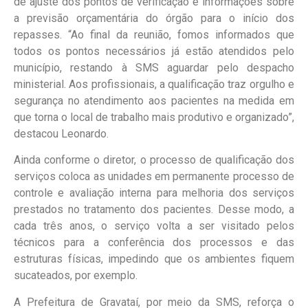
de ajuste dos pontos de verificação e informações sobre
a previsão orçamentária do órgão para o início dos
repasses. “Ao final da reunião, fomos informados que
todos os pontos necessários já estão atendidos pelo
município, restando à SMS aguardar pelo despacho
ministerial. Aos profissionais, a qualificação traz orgulho e
segurança no atendimento aos pacientes na medida em
que torna o local de trabalho mais produtivo e organizado”,
destacou Leonardo.
Ainda conforme o diretor, o processo de qualificação dos
serviços coloca as unidades em permanente processo de
controle e avaliação interna para melhoria dos serviços
prestados no tratamento dos pacientes. Desse modo, a
cada três anos, o serviço volta a ser visitado pelos
técnicos para a conferência dos processos e das
estruturas físicas, impedindo que os ambientes fiquem
sucateados, por exemplo.
A Prefeitura de Gravataí, por meio da SMS, reforça o