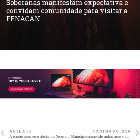
Soberanas manifestam expectativa e
convidam comunidade para visitar a
FENACAN
ANTERIOR
PRÓXIMA NOTÍCIA
Atenção para este alerta da Defesa Civil de Santo Antônio da Patrulha:
Município suspende aulas hoje e amanhã