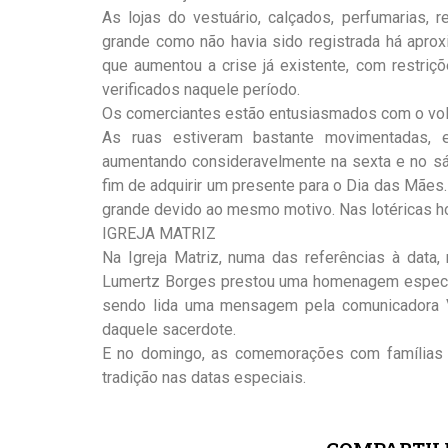
As lojas do vestuário, calçados, perfumarias, 
grande como não havia sido registrada há apro
que aumentou a crise já existente, com restri
verificados naquele período.
Os comerciantes estão entusiasmados com o vol
As ruas estiveram bastante movimentadas, es
aumentando consideravelmente na sexta e no sá
fim de adquirir um presente para o Dia das Mã
grande devido ao mesmo motivo. Nas lotéricas h
IGREJA MATRIZ
Na Igreja Matriz, numa das referências à data
Lumertz Borges prestou uma homenagem especial
sendo lida uma mensagem pela comunicadora V
daquele sacerdote.
E no domingo, as comemorações com famílias 
tradição nas datas especiais.