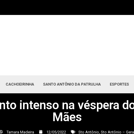
CACHOEIRINHA
SANTO ANTÔNIO DA PATRULHA
ESPORTES
to intenso na véspera do
Mães
Tamara Madeira
12/05/2022
Sto Antônio
,
Sto Antônio – Gera