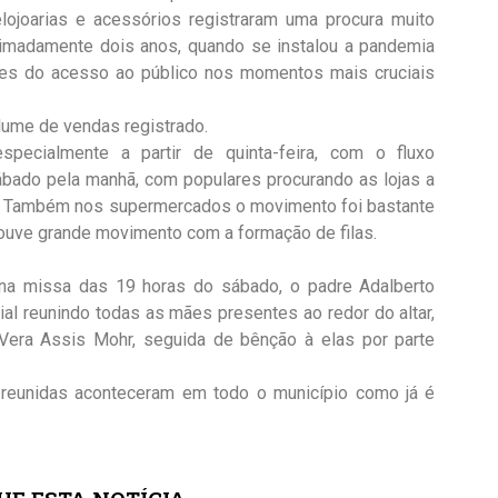
relojoarias e acessórios registraram uma procura muito
ximadamente dois anos, quando se instalou a pandemia
ções do acesso ao público nos momentos mais cruciais
ume de vendas registrado.
pecialmente a partir de quinta-feira, com o fluxo
bado pela manhã, com populares procurando as lojas a
es. Também nos supermercados o movimento foi bastante
ouve grande movimento com a formação de filas.
, na missa das 19 horas do sábado, o padre Adalberto
 reunindo todas as mães presentes ao redor do altar,
era Assis Mohr, seguida de bênção à elas por parte
reunidas aconteceram em todo o município como já é