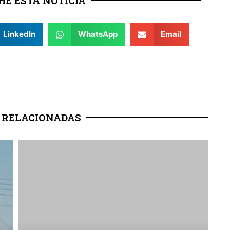
E ESTA NOTÍCIA
LinkedIn
WhatsApp
Email
 RELACIONADAS