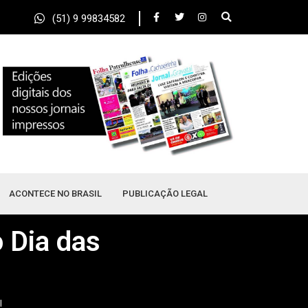
(51) 9 99834582
ACONTECE NO BRASIL
PUBLICAÇÃO LEGAL
 Dia das
l