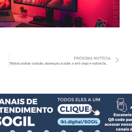
PRÓXIMA NOTÍCIA
Tentou matar o irmão, ameaçou a mãe, o avô cego e outros familiares sendo preso em flagrante