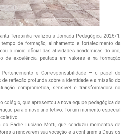
Santa Teresinha realizou a Jornada Pedagógica 2026/1,
 tempo de formação, alinhamento e fortalecimento da
cou o início oficial das atividades acadêmicas do ano,
 de excelência, pautada em valores e na formação
, Pertencimento e Corresponsabilidade – o papel do
 de reflexão profunda sobre a identidade e a missão do
tuação comprometida, sensível e transformadora no
 do colégio, que apresentou a nova equipe pedagógica de
eração para o novo ano letivo. Foi um momento especial
coletivo.
 do Padre Luciano Motti, que conduziu momentos de
adores a renovarem sua vocação e a confiarem a Deus os