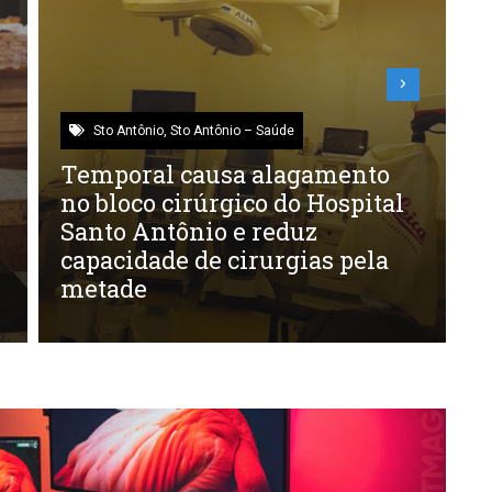
Sto Antônio
,
Sto Antônio – Saúde
Temporal causa alagamento
A
no bloco cirúrgico do Hospital
n
Santo Antônio e reduz
capacidade de cirurgias pela
metade