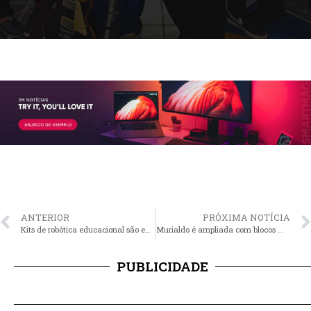
ANTERIOR
PRÓXIMA NOTÍCIA
Kits de robótica educacional são entregues para sete escolas da rede municipal
Murialdo é ampliada com blocos modulares
PUBLICIDADE