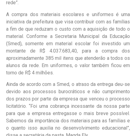
rede”.
A compra dos materiais escolares e uniformes é uma
iniciativa da prefeitura que visa contribuir com as famílias
a fim de que reduzam o custo com a aquisição de todo o
material. Conforme a Secretaria Municipal da Educação
(Smed), somente em material escolar foi investido um
montante de R$ 4.037.683,40, para a compra dos
aproximadamente 385 mil itens que atenderão a todos os
alunos da rede. Em uniformes, o valor também ficou em
torno de R$ 4 milhões.
Ainda de acordo com a Smed, o atraso da entrega deu-se
devido aos processos burocráticos e não cumprimento
dos prazos por parte da empresa que venceu o processo
licitatório. “Foi uma cobrança incessante da nossa parte
para que a empresa entregasse o mais breve possível.
Sabemos da importância dos materiais para as famílias e
o quanto isso auxilia no desenvolvimento educacional”,
disse a secretária da pasta, Magda Ely.