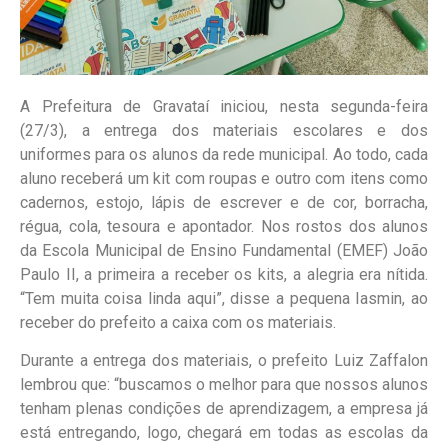
A Prefeitura de Gravataí iniciou, nesta segunda-feira
(27/3), a entrega dos materiais escolares e dos
uniformes para os alunos da rede municipal. Ao todo, cada
aluno receberá um kit com roupas e outro com itens como
cadernos, estojo, lápis de escrever e de cor, borracha,
régua, cola, tesoura e apontador. Nos rostos dos alunos
da Escola Municipal de Ensino Fundamental (EMEF) João
Paulo II, a primeira a receber os kits, a alegria era nítida.
“Tem muita coisa linda aqui”, disse a pequena Iasmin, ao
receber do prefeito a caixa com os materiais.
Durante a entrega dos materiais, o prefeito Luiz Zaffalon
lembrou que: “buscamos o melhor para que nossos alunos
tenham plenas condições de aprendizagem, a empresa já
está entregando, logo, chegará em todas as escolas da