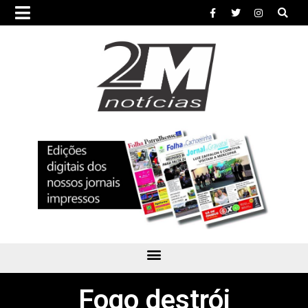
Fogo destrói