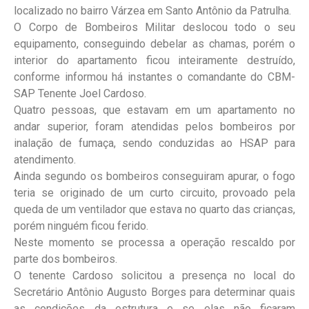
localizado no bairro Várzea em Santo Antônio da Patrulha.
O Corpo de Bombeiros Militar deslocou todo o seu
equipamento, conseguindo debelar as chamas, porém o
interior do apartamento ficou inteiramente destruído,
conforme informou há instantes o comandante do CBM-
SAP Tenente Joel Cardoso.
Quatro pessoas, que estavam em um apartamento no
andar superior, foram atendidas pelos bombeiros por
inalação de fumaça, sendo conduzidas ao HSAP para
atendimento.
Ainda segundo os bombeiros conseguiram apurar, o fogo
teria se originado de um curto circuito, provoado pela
queda de um ventilador que estava no quarto das crianças,
porém ninguém ficou ferido.
Neste momento se processa a operação rescaldo por
parte dos bombeiros.
O tenente Cardoso solicitou a presença no local do
Secretário Antônio Augusto Borges para determinar quais
as condições da estrutura e se elas não ficaram