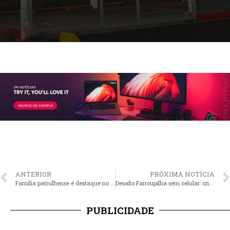
ANTERIOR
PRÓXIMA NOTÍCIA
Família patrulhense é destaque no programa “Tempo Bueno” da RBS TV
Desafio Farroupilha sem celular: crianças de CTG encerram ‘confinamento virtual’
PUBLICIDADE