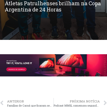
Atletas Patrulhenses brilham na Copa
Argentina de 24 Horas
ANTERIOR
PRÓXIMA NOTÍCIA
Famílias de Caraá que ficaram sem casas no ciclone de 2023 ainda vivem de aluguel
Podcast MMSL comemora segundo ano com show de Alma Gaudéria