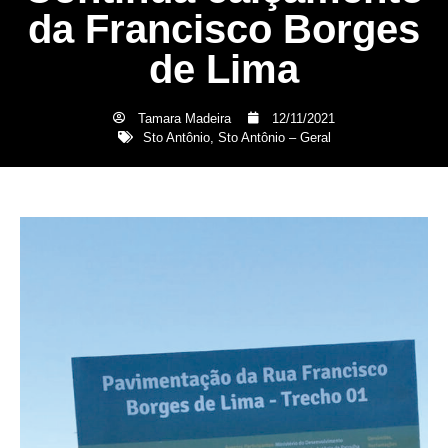
da Francisco Borges
de Lima
Tamara Madeira
12/11/2021
Sto Antônio
,
Sto Antônio – Geral