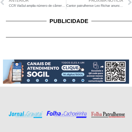
ANTERIOR
PRÓXIMA NOTÍCIA
CCR ViaSul amplia número de câmeras de monitoramento em operação
Cantor patrulhense Leo Richar anuncia lançamento de música inédita para breve pela gravadora Soma Record
PUBLICIDADE