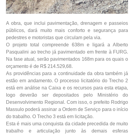
A obra, que inclui pavimentação, drenagem e passeios
públicos, dará muito mais conforto e segurança para
pedestres e motoristas que circulam pela via.
O projeto total compreende 638m e ligará a Alberto
Pasqualini ao trecho já pavimentado em frente à FURG.
Na fase atual, serão pavimentados 168m para os quais o
orçamento é de R$ 214.529,68.
As providências para a continuidade da obra também já
estão em andamento. O processo licitatório do Trecho 2
está em análise na Caixa e os recursos para esta etapa,
logo deverão ser depositados pelo Ministério do
Desenvolvimento Regional. Com isso, o prefeito Rodrigo
Massulo poderá assinar a Ordem de Serviço para o início
do trabalho. O Trecho 3 está em licitação.
Esta é mais uma conquista da cidade precedida de muito
trabalho e articulação junto às demais esferas