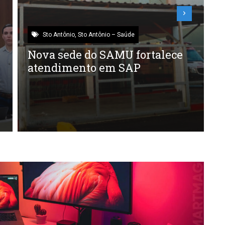
Sto Antônio
,
Sto Antônio – Saúde
Nova sede do SAMU fortalece
I
atendimento em SAP
l
c