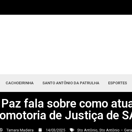
CACHOEIRINHA
SANTO ANTÔNIO DA PATRULHA
ESPORTES
 Paz fala sobre como atua
omotoria de Justiça de 
Tamara Madeira
14/03/2025
Sto Antônio
,
Sto Antônio – Gera