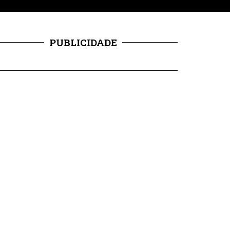
PUBLICIDADE