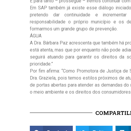
E para tanto – prossegue – iremos continuar com
Em SAP também já existe esse diálogo iniciado
pretendo dar continuidade e incrementar 
responsabilidade o próprio município e os 
formarmos um grande grupo de prevenção.
ÁGUA
A Dra. Bárbara Paz acrescenta que também há p
está atenta, mas que por enquanto não pode ad
seguirá atuando para garantir os direitos da 
prioridade.”
Por fim afirma: “Como Promotora de Justiça de S
Dra. Graziela, pois temos estilos próximos de a
de portas abertas para atender as demandas do m
o meio ambiente e os direitos dos consumidores.
COMPARTILH