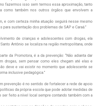
como fazermos isso sem termos essa aproximação, tanto
cia como também nos outros órgãos que envolvem a
im, e com certeza minha atuação seguirá nesse mesmo
os para sustentação dos problemas de SAP e Caraá.”
lvimento de crianças e adolescentes com drogas, ela
Santo Antônio se localiza na região metropolitana, onde
arte da Promotora, é a da prevenção: “Não adianta dar
om drogas, sem pensar como eles chegam até elas e
ão deve e vai existir no momento que adolescente se
orma inclusive pedagógica.”
m prevenção é no sentido de fortalecer a rede de apoio
m políticas da própria escola que pode adotar medidas de
e ser feito a nível local sempre contando também com a