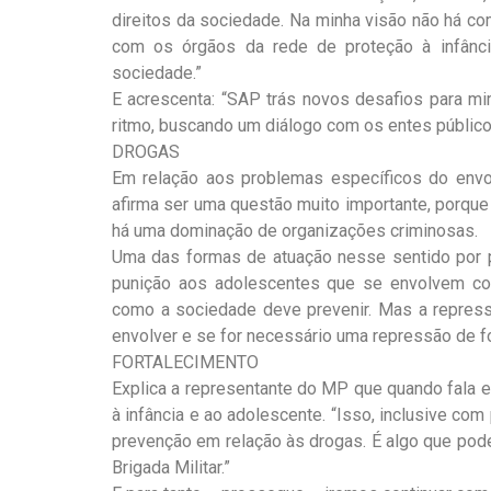
direitos da sociedade. Na minha visão não há 
com os órgãos da rede de proteção à infân
sociedade.”
E acrescenta: “SAP trás novos desafios para m
ritmo, buscando um diálogo com os entes públic
DROGAS
Em relação aos problemas específicos do envo
afirma ser uma questão muito importante, porque 
há uma dominação de organizações criminosas.
Uma das formas de atuação nesse sentido por p
punição aos adolescentes que se envolvem c
como a sociedade deve prevenir. Mas a repress
envolver e se for necessário uma repressão de f
FORTALECIMENTO
Explica a representante do MP que quando fala e
à infância e ao adolescente. “Isso, inclusive co
prevenção em relação às drogas. É algo que pod
Brigada Militar.”