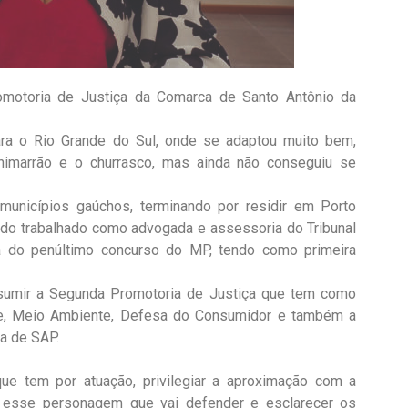
omotoria de Justiça da Comarca de Santo Antônio da
ara o Rio Grande do Sul, onde se adaptou muito bem,
imarrão e o churrasco, mas ainda não conseguiu se
municípios gaúchos, terminando por residir em Porto
ndo trabalhado como advogada e assessoria do Tribunal
 do penúltimo concurso do MP, tendo como primeira
sumir a Segunda Promotoria de Justiça que tem como
ude, Meio Ambiente, Defesa do Consumidor e também a
ca de SAP.
que tem por atuação, privilegiar a aproximação com a
, esse personagem que vai defender e esclarecer os