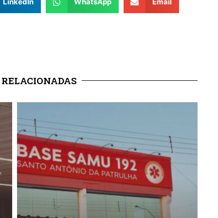
LinkedIn
WhatsApp
Email
 RELACIONADAS