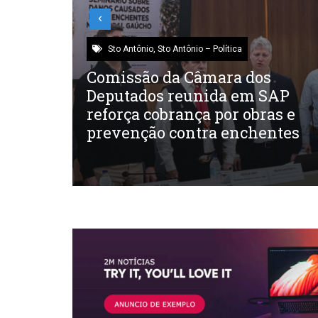
Sto Antônio
,
Sto Antônio – Política
Comissão da Câmara dos
Deputados reunida em SAP
elo MDB
reforça cobrança por obras e
ada no
prevenção contra enchentes