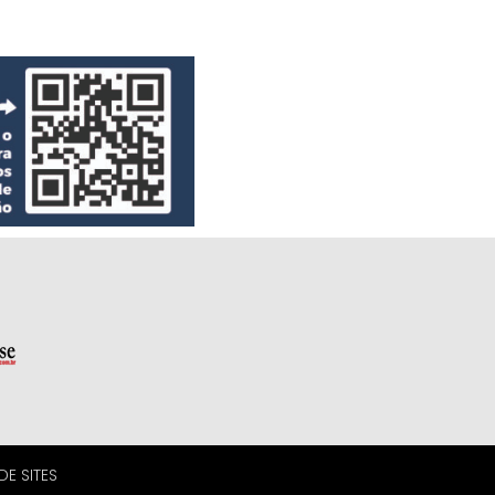
E SITES