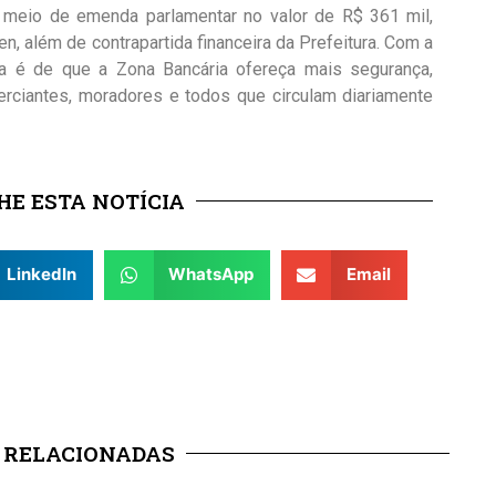
or meio de emenda parlamentar no valor de R$ 361 mil,
n, além de contrapartida financeira da Prefeitura. Com a
iva é de que a Zona Bancária ofereça mais segurança,
merciantes, moradores e todos que circulam diariamente
E ESTA NOTÍCIA
LinkedIn
WhatsApp
Email
 RELACIONADAS