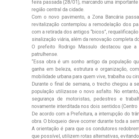
feira passada (28/01), marcando uma importante
região central da cidade.
Com o novo pavimento, a Zona Bancária passa 
revitalização contemplou a remodelação dos pas
com a retirada dos antigos “bicos”, requalificação
sinalização viária, além da renovação completa d
O prefeito Rodrigo Massulo destacou que a
patrulhense.
“Essa obra é um sonho antigo da população que
ganha em beleza, estrutura e organização, co
mobilidade urbana para quem vive, trabalha ou circ
Durante o final de semana, o trecho chegou a se
população utilizasse o novo asfalto. No entanto
segurança de motoristas, pedestres e trabal
novamente interditada nos dois sentidos (Centro 
De acordo com a Prefeitura, a interrupção do trân
obra. O bloqueio deve ocorrer durante toda a sem
A orientação é para que os condutores redobrem
que possível, utilizem rotas alternativas, evitando