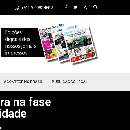
(51) 9 99834582
ACONTECE NO BRASIL
PUBLICAÇÃO LEGAL
ra na fase
cidade
l