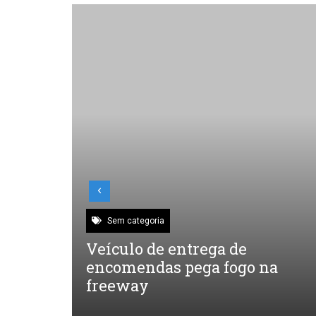
Sem categoria
to
Veículo de entrega de
andes
encomendas pega fogo na
freeway