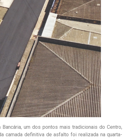
 Bancária, um dos pontos mais tradicionais do Centro,
a camada definitiva de asfalto foi realizada na quarta-