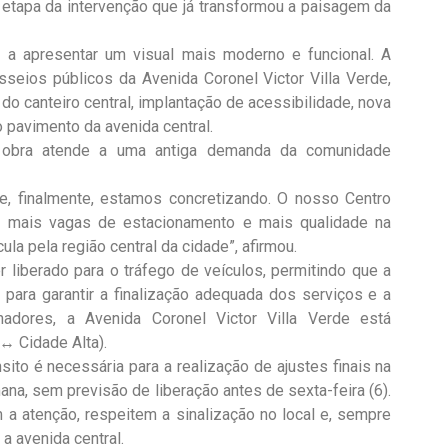
 etapa da intervenção que já transformou a paisagem da
a apresentar um visual mais moderno e funcional. A
seios públicos da Avenida Coronel Victor Villa Verde,
 do canteiro central, implantação de acessibilidade, nova
o pavimento da avenida central.
 obra atende a uma antiga demanda da comunidade
, finalmente, estamos concretizando. O nosso Centro
m mais vagas de estacionamento e mais qualidade na
ula pela região central da cidade”, afirmou.
r liberado para o tráfego de veículos, permitindo que a
, para garantir a finalização adequada dos serviços e a
hadores, a Avenida Coronel Victor Villa Verde está
↔ Cidade Alta).
sito é necessária para a realização de ajustes finais na
ana, sem previsão de liberação antes de sexta-feira (6).
 a atenção, respeitem a sinalização no local e, sempre
 a avenida central.