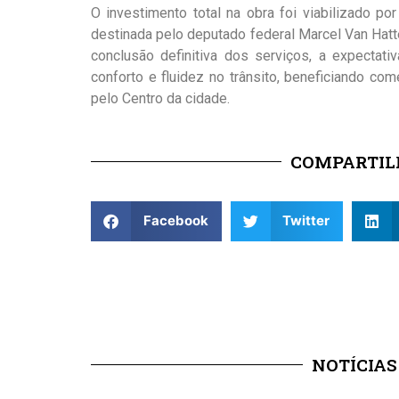
O investimento total na obra foi viabilizado p
destinada pelo deputado federal Marcel Van Hatte
conclusão definitiva dos serviços, a expectat
conforto e fluidez no trânsito, beneficiando co
pelo Centro da cidade.
COMPARTILH
Facebook
Twitter
NOTÍCIAS