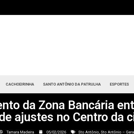
CACHOEIRINHA
SANTO ANTÔNIO DA PATRULHA
ESPORTES
nto da Zona Bancária ent
 de ajustes no Centro da 
Tamara Madeira
05/02/2026
Sto Antônio
,
Sto Antônio – Gera