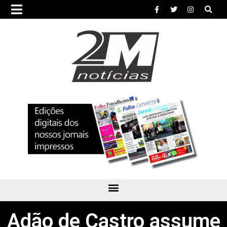
Adão de Castro assume