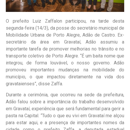
O prefeito Luiz Zaffalon participou, na tarde desta
segunda-feira (14/3), da posse do secretário municipal de
Mobilidade Urbana de Porto Alegre, Adão de Castro. Ex-
secretário da área em Gravataí, Adão assumiu a
importante tarefa de promover melhorias no trânsito e no
transporte coletivo de Porto Alegre. “É um baita nome que
integrou, de forma louvável, o nosso governo. Adão
promoveu importantes mudanças na mobilidade do
município, o que impactou diretamente na vida dos
gravataienses”, disse Zaffa.
Durante a cerimônia, que ocorreu na sede da prefeitura,
Adão falou sobre a importância do trabalho desenvolvido
em Gravataí, experiência que será fundamental para gerir a
pasta na Capital. “Tudo o que eu vivi em Gravataí me alçou
para estar aqui, e a presença de importantes nomes da
cidade como o prefeito Zaffa, a deputada estadual