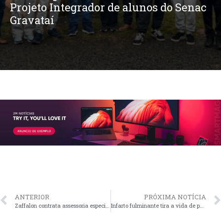
FENACAN e tem expectativa de um
GRANDE EVENTO
ANTERIOR
PRÓXIMA NOTÍCIA
Zaffalon contrata assessoria especializada para Educação
Infarto fulminante tira a vida de perito da Vara do Trabalho de Osório