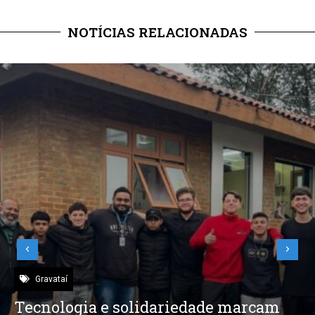
NOTÍCIAS RELACIONADAS
Sto Antônio
,
Sto Antônio – Cultura
Canário fala sobre preparativos para a