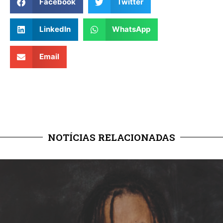
Facebook
Twitter
LinkedIn
WhatsApp
Email
NOTÍCIAS RELACIONADAS