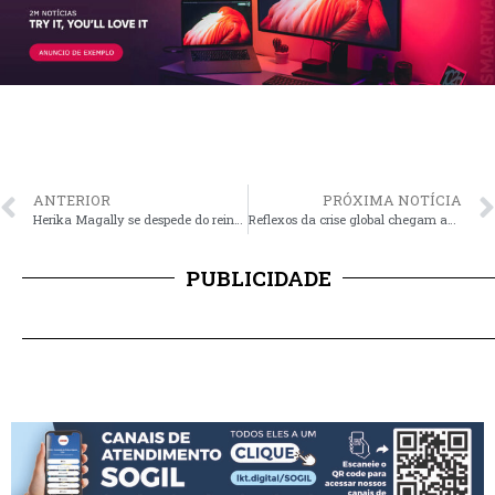
ANTERIOR
PRÓXIMA NOTÍCIA
Herika Magally se despede do reinado de 2025 com orgulho e aprendizados
Reflexos da crise global chegam aos postos e ao bolso da população
PUBLICIDADE