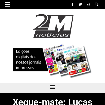
Xeque-mate: Lucas