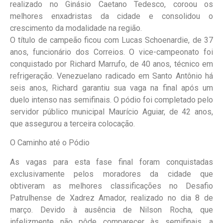
realizado no Ginásio Caetano Tedesco, coroou os
melhores enxadristas da cidade e consolidou o
crescimento da modalidade na região.
O título de campeão ficou com Lucas Schoenardie, de 37
anos, funcionário dos Correios. O vice-campeonato foi
conquistado por Richard Marrufo, de 40 anos, técnico em
refrigeração. Venezuelano radicado em Santo Antônio há
seis anos, Richard garantiu sua vaga na final após um
duelo intenso nas semifinais. O pódio foi completado pelo
servidor público municipal Maurício Aguiar, de 42 anos,
que assegurou a terceira colocação.
O Caminho até o Pódio
As vagas para esta fase final foram conquistadas
exclusivamente pelos moradores da cidade que
obtiveram as melhores classificações no Desafio
Patrulhense de Xadrez Amador, realizado no dia 8 de
março. Devido à ausência de Nilson Rocha, que
infelizmente não pôde comparecer às semifinais, a