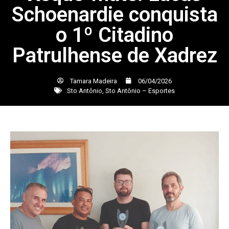
Schoenardie conquista
o 1º Citadino
Patrulhense de Xadrez
Tamara Madeira
06/04/2026
Sto Antônio
,
Sto Antônio – Esportes