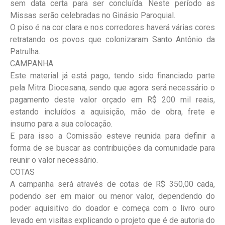
sem data certa para ser concluída. Neste período as
Missas serão celebradas no Ginásio Paroquial.
O piso é na cor clara e nos corredores haverá várias cores
retratando os povos que colonizaram Santo Antônio da
Patrulha.
CAMPANHA
Este material já está pago, tendo sido financiado parte
pela Mitra Diocesana, sendo que agora será necessário o
pagamento deste valor orçado em R$ 200 mil reais,
estando incluídos a aquisição, mão de obra, frete e
insumo para a sua colocação.
E para isso a Comissão esteve reunida para definir a
forma de se buscar as contribuições da comunidade para
reunir o valor necessário.
COTAS
A campanha será através de cotas de R$ 350,00 cada,
podendo ser em maior ou menor valor, dependendo do
poder aquisitivo do doador e começa com o livro ouro
levado em visitas explicando o projeto que é de autoria do