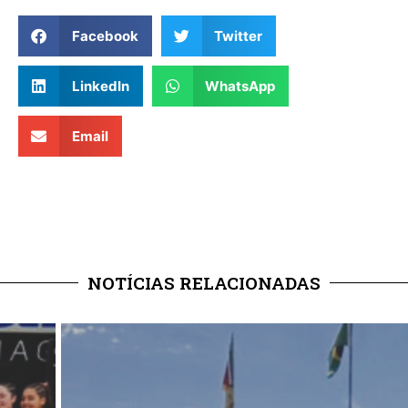
Facebook
Twitter
LinkedIn
WhatsApp
Email
NOTÍCIAS RELACIONADAS