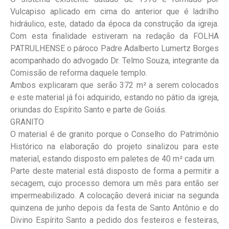
Vulcapiso aplicado em cima do anterior que é ladrilho
hidráulico, este, datado da época da construção da igreja.
Com esta finalidade estiveram na redação da FOLHA
PATRULHENSE o pároco Padre Adalberto Lumertz Borges
acompanhado do advogado Dr. Telmo Souza, integrante da
Comissão de reforma daquele templo.
Ambos explicaram que serão 372 m² a serem colocados
e este material já foi adquirido, estando no pátio da igreja,
oriundas do Espírito Santo e parte de Goiás.
GRANITO
O material é de granito porque o Conselho do Patrimônio
Histórico na elaboração do projeto sinalizou para este
material, estando disposto em paletes de 40 m² cada um.
Parte deste material está disposto de forma a permitir a
secagem, cujo processo demora um mês para então ser
impermeabilizado. A colocação deverá iniciar na segunda
quinzena de junho depois da festa de Santo Antônio e do
Divino Espírito Santo a pedido dos festeiros e festeiras,