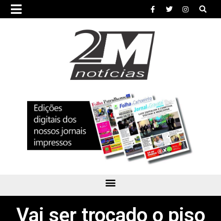
Vai ser trocado o piso