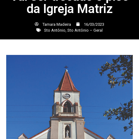
da Igreja Matriz
Tamara Madeira
16/03/2023
Sto Antônio
,
Sto Antônio – Geral