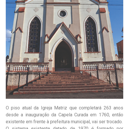
O piso atual da Igreja Matriz que completará 263 anos
desde a inauguração da Capela Curada em 1760, então
existente em frente à prefeitura municipal, vai ser trocado.
O sistema existente datado de 1970 é formado por