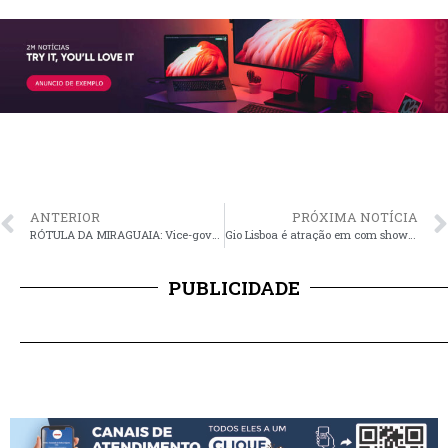
ANTERIOR
PRÓXIMA NOTÍCIA
RÓTULA DA MIRAGUAIA: Vice-governador atento à reivindicação de Santo Antônio da Patrulha
Gio Lisboa é atração em com show “Fora da Casinha”
PUBLICIDADE