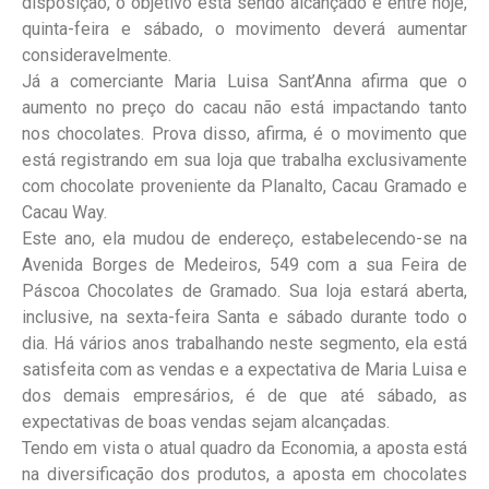
disposição, o objetivo está sendo alcançado e entre hoje,
quinta-feira e sábado, o movimento deverá aumentar
consideravelmente.
Já a comerciante Maria Luisa Sant’Anna afirma que o
aumento no preço do cacau não está impactando tanto
nos chocolates. Prova disso, afirma, é o movimento que
está registrando em sua loja que trabalha exclusivamente
com chocolate proveniente da Planalto, Cacau Gramado e
Cacau Way.
Este ano, ela mudou de endereço, estabelecendo-se na
Avenida Borges de Medeiros, 549 com a sua Feira de
Páscoa Chocolates de Gramado. Sua loja estará aberta,
inclusive, na sexta-feira Santa e sábado durante todo o
dia. Há vários anos trabalhando neste segmento, ela está
satisfeita com as vendas e a expectativa de Maria Luisa e
dos demais empresários, é de que até sábado, as
expectativas de boas vendas sejam alcançadas.
Tendo em vista o atual quadro da Economia, a aposta está
na diversificação dos produtos, a aposta em chocolates