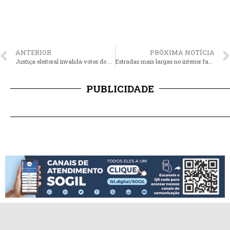
ANTERIOR
PRÓXIMA NOTÍCIA
Justiça eleitoral invalida votos do PDT em Ação de Investigação Judicial Eleitoral do MP sobre fraude à quota de gênero
Estradas mais largas no interior facilitam escoamento do trânsito
PUBLICIDADE