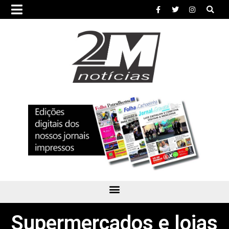
Supermercados e lojas