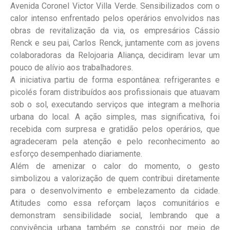
Avenida Coronel Victor Villa Verde. Sensibilizados com o
calor intenso enfrentado pelos operários envolvidos nas
obras de revitalização da via, os empresários Cássio
Renck e seu pai, Carlos Renck, juntamente com as jovens
colaboradoras da Relojoaria Aliança, decidiram levar um
pouco de alívio aos trabalhadores.
A iniciativa partiu de forma espontânea: refrigerantes e
picolés foram distribuídos aos profissionais que atuavam
sob o sol, executando serviços que integram a melhoria
urbana do local. A ação simples, mas significativa, foi
recebida com surpresa e gratidão pelos operários, que
agradeceram pela atenção e pelo reconhecimento ao
esforço desempenhado diariamente.
Além de amenizar o calor do momento, o gesto
simbolizou a valorização de quem contribui diretamente
para o desenvolvimento e embelezamento da cidade.
Atitudes como essa reforçam laços comunitários e
demonstram sensibilidade social, lembrando que a
convivência urbana também se constrói por meio de