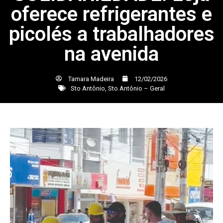
oferece refrigerantes e
picolés a trabalhadores
na avenida
Tamara Madeira
12/02/2026
Sto Antônio
,
Sto Antônio – Geral