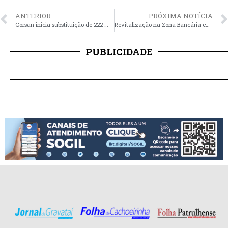
ANTERIOR
PRÓXIMA NOTÍCIA
Corsan inicia substituição de 222 mil hidrômetros em 317 municípios gaúchos
Revitalização na Zona Bancária chega à fase final e reforça novo cartão de visitas da cidade
PUBLICIDADE