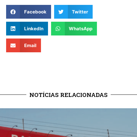
Facebook
Twitter
LinkedIn
WhatsApp
Email
NOTÍCIAS RELACIONADAS