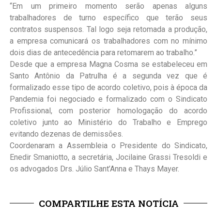
“Em um primeiro momento serão apenas alguns
trabalhadores de turno específico que terão seus
contratos suspensos. Tal logo seja retomada a produção,
a empresa comunicará os trabalhadores com no mínimo
dois dias de antecedência para retomarem ao trabalho.”
Desde que a empresa Magna Cosma se estabeleceu em
Santo Antônio da Patrulha é a segunda vez que é
formalizado esse tipo de acordo coletivo, pois à época da
Pandemia foi negociado e formalizado com o Sindicato
Profissional, com posterior homologação do acordo
coletivo junto ao Ministério do Trabalho e Emprego
evitando dezenas de demissões.
Coordenaram a Assembleia o Presidente do Sindicato,
Enedir Smaniotto, a secretária, Jocilaine Grassi Tresoldi e
os advogados Drs. Júlio Sant’Anna e Thays Mayer.
COMPARTILHE ESTA NOTÍCIA