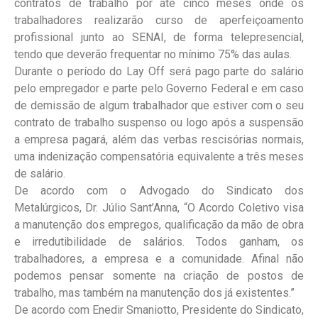
contratos de trabalho por até cinco meses onde os
trabalhadores realizarão curso de aperfeiçoamento
profissional junto ao SENAI, de forma telepresencial,
tendo que deverão frequentar no mínimo 75% das aulas.
Durante o período do Lay Off será pago parte do salário
pelo empregador e parte pelo Governo Federal e em caso
de demissão de algum trabalhador que estiver com o seu
contrato de trabalho suspenso ou logo após a suspensão
a empresa pagará, além das verbas rescisórias normais,
uma indenização compensatória equivalente a três meses
de salário.
De acordo com o Advogado do Sindicato dos
Metalúrgicos, Dr. Júlio Sant’Anna, “O Acordo Coletivo visa
a manutenção dos empregos, qualificação da mão de obra
e irredutibilidade de salários. Todos ganham, os
trabalhadores, a empresa e a comunidade. Afinal não
podemos pensar somente na criação de postos de
trabalho, mas também na manutenção dos já existentes.”
De acordo com Enedir Smaniotto, Presidente do Sindicato,