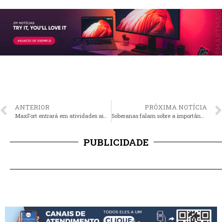
ANTERIOR
PRÓXIMA NOTÍCIA
MaxFort entrará em atividades ainda este ano
Soberanas falam sobre a importância de representar o município
PUBLICIDADE