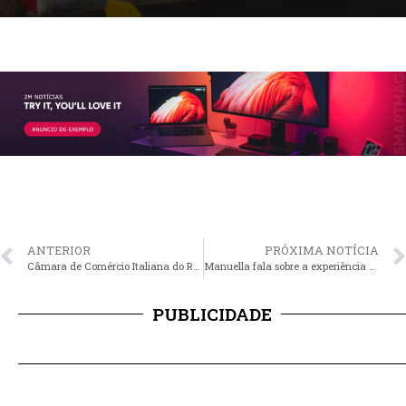
ANTERIOR
PRÓXIMA NOTÍCIA
Câmara de Comércio Italiana do RS retoma atividades com foco em novos negócios e promoção da cultura ítalo-riograndense
Manuella fala sobre a experiência de ter sido a Rainha do Arroz
PUBLICIDADE