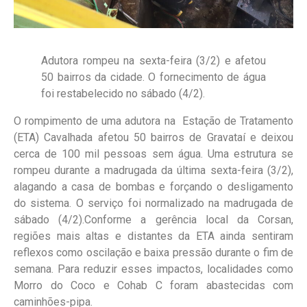
Adutora rompeu na sexta-feira (3/2) e afetou
50 bairros da cidade. O fornecimento de água
foi restabelecido no sábado (4/2).
O rompimento de uma adutora na Estação de Tratamento
(ETA) Cavalhada afetou 50 bairros de Gravataí e deixou
cerca de 100 mil pessoas sem água. Uma estrutura se
rompeu durante a madrugada da última sexta-feira (3/2),
alagando a casa de bombas e forçando o desligamento
do sistema. O serviço foi normalizado na madrugada de
sábado (4/2).Conforme a gerência local da Corsan,
regiões mais altas e distantes da ETA ainda sentiram
reflexos como oscilação e baixa pressão durante o fim de
semana. Para reduzir esses impactos, localidades como
Morro do Coco e Cohab C foram abastecidas com
caminhões-pipa.