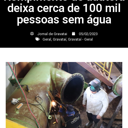
deixa cerca de 100 mil
pessoas sem água
Jornal de Gravatai
05/02/2023
Geral
,
Gravataí
,
Gravataí - Geral