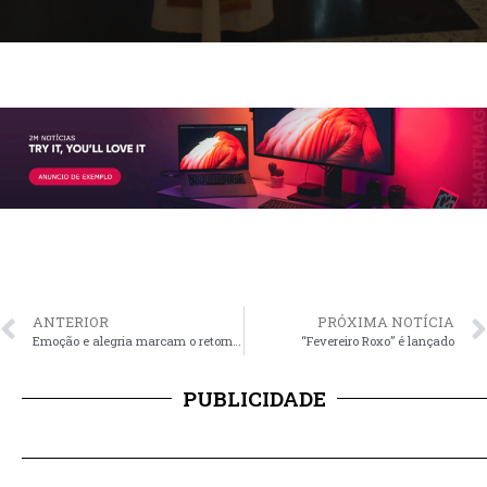
ANTERIOR
PRÓXIMA NOTÍCIA
Emoção e alegria marcam o retorno às aulas nas Escolas Municipais de Educação Infantil
“Fevereiro Roxo” é lançado
PUBLICIDADE