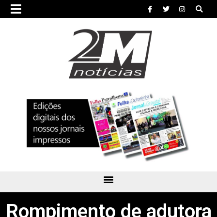
Rompimento de adutora