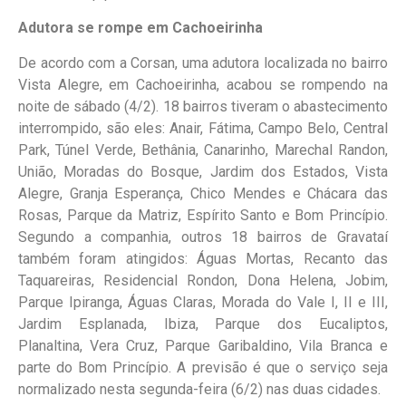
Adutora se rompe em Cachoeirinha
De acordo com a Corsan, uma adutora localizada no bairro
Vista Alegre, em Cachoeirinha, acabou se rompendo na
noite de sábado (4/2). 18 bairros tiveram o abastecimento
interrompido, são eles: Anair, Fátima, Campo Belo, Central
Park, Túnel Verde, Bethânia, Canarinho, Marechal Randon,
União, Moradas do Bosque, Jardim dos Estados, Vista
Alegre, Granja Esperança, Chico Mendes e Chácara das
Rosas, Parque da Matriz, Espírito Santo e Bom Princípio.
Segundo a companhia, outros 18 bairros de Gravataí
também foram atingidos: Águas Mortas, Recanto das
Taquareiras, Residencial Rondon, Dona Helena, Jobim,
Parque Ipiranga, Águas Claras, Morada do Vale I, II e III,
Jardim Esplanada, Ibiza, Parque dos Eucaliptos,
Planaltina, Vera Cruz, Parque Garibaldino, Vila Branca e
parte do Bom Princípio. A previsão é que o serviço seja
normalizado nesta segunda-feira (6/2) nas duas cidades.