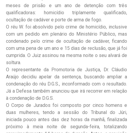
meses de prisão e um ano de detenção com três
qualificadoras: homicídio triplamente qualificado,
ocultação de cadáver e porte de arma de fogo.
O réu W. foi absolvido pelo crime de homicídio, inclusive
com um pedido em plenário do Ministério Público, mas
condenado pelo crime de ocultação de cadáver, ficando
com uma pena de um ano e 15 dias de reclusão, que já foi
cumprida. O Juiz assinou na mesma noite o seu alvará de
soltura.
O representante da Promotoria de Justiça, Dr. Cláudio
Araújo decidiu apelar da sentença, buscando ampliar a
condenação do réu D.G.S., inconformado com o resultado.
Já a Defesa também anunciou que irá recorrer em relação
à condenação de D.G.S.
O Corpo de Jurados foi composto por cinco homens e
duas mulheres, tendo a sessão do Tribunal do Júri,
iniciada pouco antes das dez horas da manhã, finalizada
próximo à meia noite de segunda-feira, totalizando