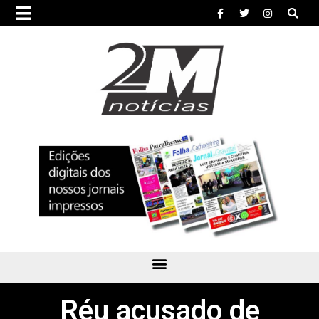
Réu acusado de