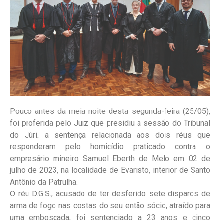
Pouco antes da meia noite desta segunda-feira (25/05),
foi proferida pelo Juiz que presidiu a sessão do Tribunal
do Júri, a sentença relacionada aos dois réus que
responderam pelo homicídio praticado contra o
empresário mineiro Samuel Eberth de Melo em 02 de
julho de 2023, na localidade de Evaristo, interior de Santo
Antônio da Patrulha.
O réu D.G.S., acusado de ter desferido sete disparos de
arma de fogo nas costas do seu então sócio, atraído para
uma emboscada, foi sentenciado a 23 anos e cinco