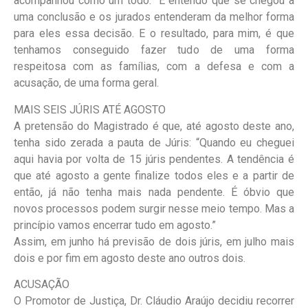
acompanhou como um todo. “E entendo que se chegou a
uma conclusão e os jurados entenderam da melhor forma
para eles essa decisão. E o resultado, para mim, é que
tenhamos conseguido fazer tudo de uma forma
respeitosa com as famílias, com a defesa e com a
acusação, de uma forma geral.
MAIS SEIS JÚRIS ATÉ AGOSTO
A pretensão do Magistrado é que, até agosto deste ano,
tenha sido zerada a pauta de Júris: “Quando eu cheguei
aqui havia por volta de 15 júris pendentes. A tendência é
que até agosto a gente finalize todos eles e a partir de
então, já não tenha mais nada pendente. É óbvio que
novos processos podem surgir nesse meio tempo. Mas a
princípio vamos encerrar tudo em agosto.”
Assim, em junho há previsão de dois júris, em julho mais
dois e por fim em agosto deste ano outros dois.
ACUSAÇÃO
O Promotor de Justiça, Dr. Cláudio Araújo decidiu recorrer