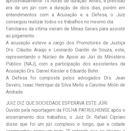
aproximadamente 14 horas de duração. Antes, a previsão
era de um júri com a duração de dois dias, porém em
entendimentos com a Acusação e a Defesa, o Juiz
conseguiu realizar todos os trabalhos no mesmo dia.
Familiares da vítima vieram de Minas Gerais para assistir
ao julgamento.
A acusação esteve a cargo dos Promotores de Justiça
Drs. Cláudio Araújo e Leonardo Giardin de Souza, este,
representando o Núcleo de Apoio ao Júri do Ministério
Público (NAJ), com a participação dos assistentes da
Acusação Drs. Daniel Kiesler e Eduardo Bohn.
A Defesa foi composta pelos advogados Drs. Jean
Severo, Isaac Henrique da Silva Mello e Caroline Molin de
Andrade.
JUIZ DIZ QUE SOCIEDADE ESPERAVA ESTE JÚRI
Ouvido pela reportagem da FOLHA PATRULHENSE após o
encerramento dos trabalhos, o Juiz Dr. Rafael Cipriani
disse que foi um júri complexo e longo, que a cidade