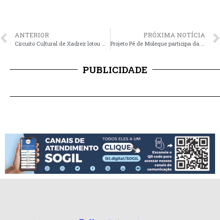
ANTERIOR
PRÓXIMA NOTÍCIA
Circuito Cultural de Xadrez lotou Museu Caldas Júnior no domingo
Projeto Pé de Moleque participa da Corrida pela Adoção
PUBLICIDADE