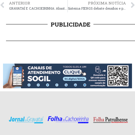
ANTERIOR
PRÓXIMA NOTÍCIA
GRAVATAÍ E CACHOEIRINHA: Abastecimento de água em cinco bairros, afetado por obra de terceiros, será retomado durante a noite
Sistema FIERGS debate desafios e perspectivas das relações de trabalho com nova direção do TRT-RS
PUBLICIDADE