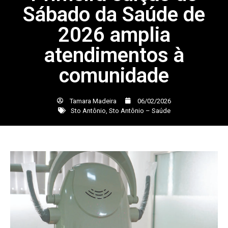
Sábado da Saúde de
2026 amplia
atendimentos à
comunidade
Tamara Madeira
06/02/2026
Sto Antônio
,
Sto Antônio – Saúde