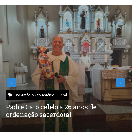
Sto Antônio
,
Sto Antônio – Saúde
Temporal causa alagamento no bloco
cirúrgico do Hospital Santo Antônio e
reduz capacidade de cirurgias pela
metade