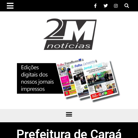
Prefeitura de Caraá