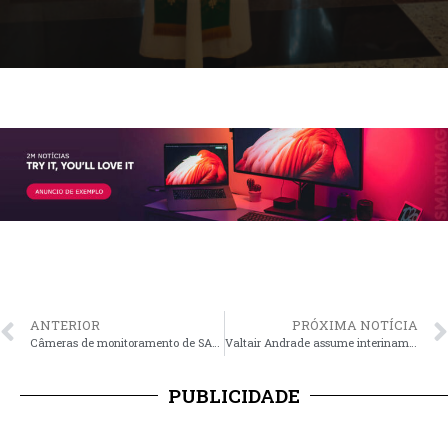
ANTERIOR
PRÓXIMA NOTÍCIA
Câmeras de monitoramento de SAP auxiliam na recuperação de Hilux furtada em Santa Cruz do Sul
Valtair Andrade assume interinamente a Secretaria da Agricultura e Meio Ambiente
PUBLICIDADE