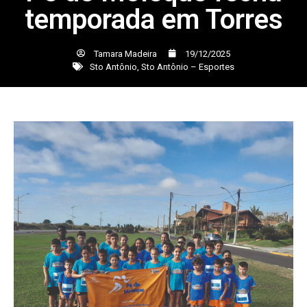
temporada em Torres
Tamara Madeira
19/12/2025
Sto Antônio
,
Sto Antônio – Esportes