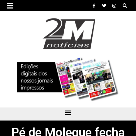
Pé de Moleque fecha