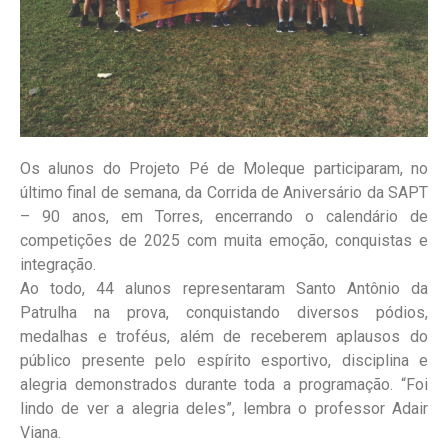
Os alunos do Projeto Pé de Moleque participaram, no
último final de semana, da Corrida de Aniversário da SAPT
– 90 anos, em Torres, encerrando o calendário de
competições de 2025 com muita emoção, conquistas e
integração.
Ao todo, 44 alunos representaram Santo Antônio da
Patrulha na prova, conquistando diversos pódios,
medalhas e troféus, além de receberem aplausos do
público presente pelo espírito esportivo, disciplina e
alegria demonstrados durante toda a programação. “Foi
lindo de ver a alegria deles”, lembra o professor Adair
Viana.