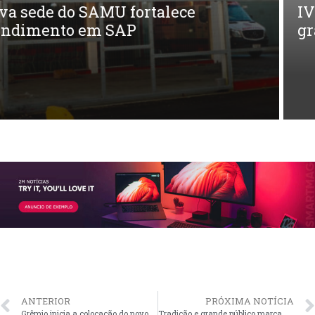
IV Troféu Imortais celebra o legado de
grandes nomes da cultura gaúcha
ANTERIOR
PRÓXIMA NOTÍCIA
Grêmio inicia a colocação do novo gramado da Arena que é cultivado em SAP
Tradição e grande público marcam rodeio no Parque do Sindicato Rural, em Barro Vermelho