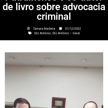
de livro sobre advocacia
criminal
Tamara Madeira
01/12/2022
Sto Antônio
,
Sto Antônio – Geral