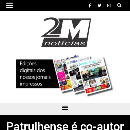
Patrulhense é co-autor