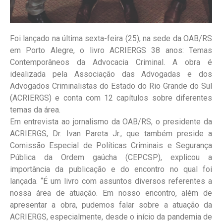
Foi lançado na última sexta-feira (25), na sede da OAB/RS
em Porto Alegre, o livro ACRIERGS 38 anos: Temas
Contemporâneos da Advocacia Criminal. A obra é
idealizada pela Associação das Advogadas e dos
Advogados Criminalistas do Estado do Rio Grande do Sul
(ACRIERGS) e conta com 12 capítulos sobre diferentes
temas da área.
Em entrevista ao jornalismo da OAB/RS, o presidente da
ACRIERGS, Dr. Ivan Pareta Jr., que também preside a
Comissão Especial de Políticas Criminais e Segurança
Pública da Ordem gaúcha (CEPCSP), explicou a
importância da publicação e do encontro no qual foi
lançada. “É um livro com assuntos diversos referentes a
nossa área de atuação. Em nosso encontro, além de
apresentar a obra, pudemos falar sobre a atuação da
ACRIERGS, especialmente, desde o início da pandemia de