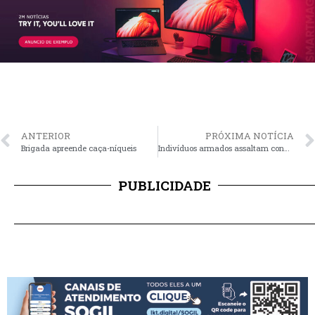
ANTERIOR
PRÓXIMA NOTÍCIA
Brigada apreende caça-níqueis
Indivíduos armados assaltam condutor de veículo e roubam seu carro em Monjolo
PUBLICIDADE