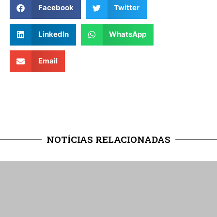
Facebook
Twitter
LinkedIn
WhatsApp
Email
NOTÍCIAS RELACIONADAS