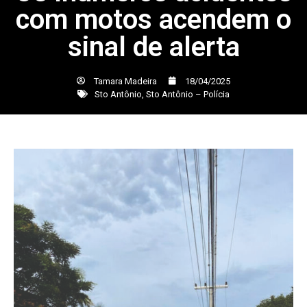
com motos acendem o
sinal de alerta
Tamara Madeira
18/04/2025
Sto Antônio
,
Sto Antônio – Polícia