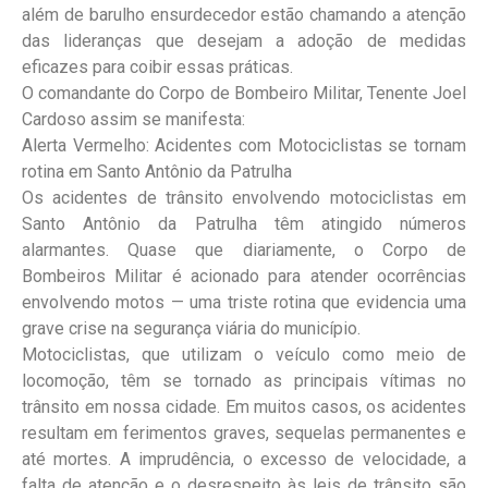
além de barulho ensurdecedor estão chamando a atenção
das lideranças que desejam a adoção de medidas
eficazes para coibir essas práticas.
O comandante do Corpo de Bombeiro Militar, Tenente Joel
Cardoso assim se manifesta:
Alerta Vermelho: Acidentes com Motociclistas se tornam
rotina em Santo Antônio da Patrulha
Os acidentes de trânsito envolvendo motociclistas em
Santo Antônio da Patrulha têm atingido números
alarmantes. Quase que diariamente, o Corpo de
Bombeiros Militar é acionado para atender ocorrências
envolvendo motos — uma triste rotina que evidencia uma
grave crise na segurança viária do município.
Motociclistas, que utilizam o veículo como meio de
locomoção, têm se tornado as principais vítimas no
trânsito em nossa cidade. Em muitos casos, os acidentes
resultam em ferimentos graves, sequelas permanentes e
até mortes. A imprudência, o excesso de velocidade, a
falta de atenção e o desrespeito às leis de trânsito são