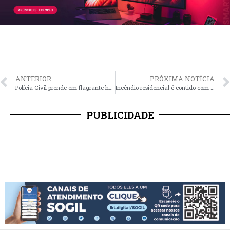
ANTERIOR
PRÓXIMA NOTÍCIA
Polícia Civil prende em flagrante homem por suspeita de maus tratos a animais
Incêndio residencial é contido com rapidez pelos Bombeiros em Santo Antônio da Patrulha
PUBLICIDADE