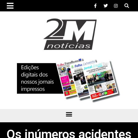
Os inúmeros acidentes