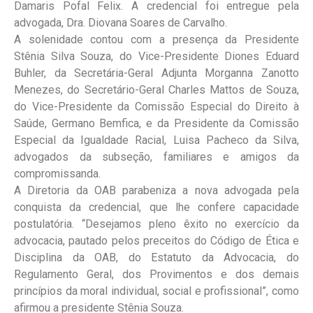
Damaris Pofal Felix. A credencial foi entregue pela
advogada, Dra. Diovana Soares de Carvalho.
A solenidade contou com a presença da Presidente
Stênia Silva Souza, do Vice-Presidente Diones Eduard
Buhler, da Secretária-Geral Adjunta Morganna Zanotto
Menezes, do Secretário-Geral Charles Mattos de Souza,
do Vice-Presidente da Comissão Especial do Direito à
Saúde, Germano Bemfica, e da Presidente da Comissão
Especial da Igualdade Racial, Luisa Pacheco da Silva,
advogados da subseção, familiares e amigos da
compromissanda.
A Diretoria da OAB parabeniza a nova advogada pela
conquista da credencial, que lhe confere capacidade
postulatória. “Desejamos pleno êxito no exercício da
advocacia, pautado pelos preceitos do Código de Ética e
Disciplina da OAB, do Estatuto da Advocacia, do
Regulamento Geral, dos Provimentos e dos demais
princípios da moral individual, social e profissional”, como
afirmou a presidente Stênia Souza.