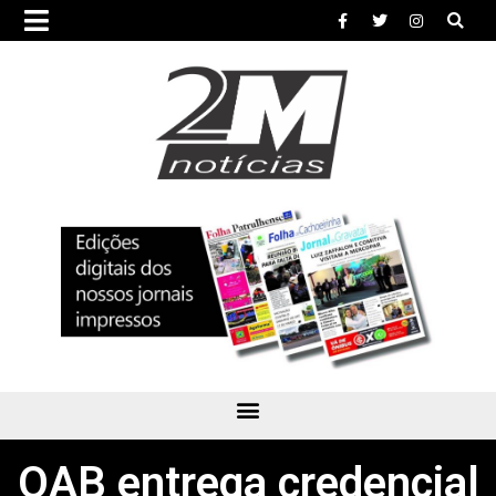
OAB entrega credencial