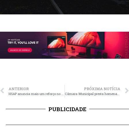
ANTERIOR
PRÓXIMA NOTÍCIA
HSAP anuncia mais um reforço no atendimento médico durante o inverno
Câmara Municipal presta homenagem aos 50 anos da APAE de Santo Antônio da Patrulha
PUBLICIDADE