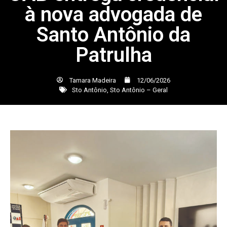
à nova advogada de
Santo Antônio da
Patrulha
Tamara Madeira
12/06/2026
Sto Antônio
,
Sto Antônio – Geral