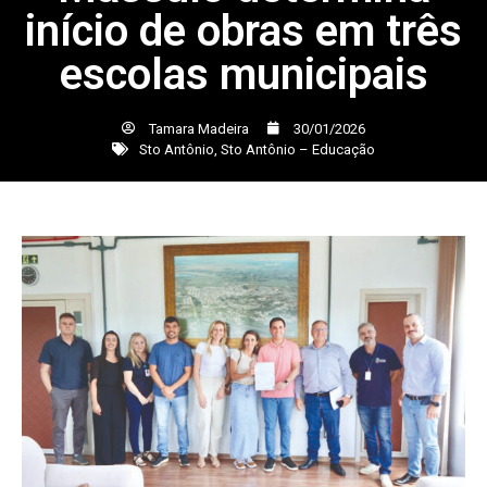
início de obras em três
escolas municipais
Tamara Madeira
30/01/2026
Sto Antônio
,
Sto Antônio – Educação