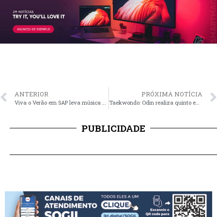
ANTERIOR
PRÓXIMA NOTÍCIA
Viva o Verão em SAP leva música e cultura à Praça da Boa Viagem
Taekwondo: Odin realiza quinto exame de graduação
PUBLICIDADE