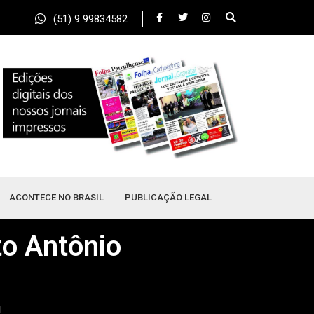
(51) 9 99834582
ACONTECE NO BRASIL
PUBLICAÇÃO LEGAL
o Antônio
l