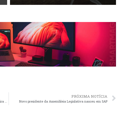
PRÓXIMA NOTÍCIA
Nicole Monteiro fala sobre sua experiência em assumir cadeira na Câmara
Novo presidente da Assembleia Legislativa nasceu em SAP