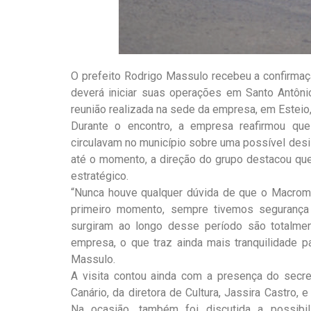
O prefeito Rodrigo Massulo recebeu a confirma
deverá iniciar suas operações em Santo Antôni
reunião realizada na sede da empresa, em Esteio, 
Durante o encontro, a empresa reafirmou qu
circulavam no município sobre uma possível des
até o momento, a direção do grupo destacou qu
estratégico.
“Nunca houve qualquer dúvida de que o Macromi
primeiro momento, sempre tivemos segurança
surgiram ao longo desse período são totalmen
empresa, o que traz ainda mais tranquilidade 
Massulo.
A visita contou ainda com a presença do secret
Canário, da diretora de Cultura, Jassira Castro,
Na ocasião, também foi discutida a possibi