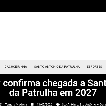
CACHOEIRINHA
SANTO ANTÔNIO DA PATRULHA
ESPORTES
 confirma chegada a Sant
da Patrulha em 2027
Tamara Madeira
13/02/2026
Sto Antônio
,
Sto Antônio – Gera