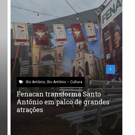
Sto Antônio
,
Sto Antônio – Cultura
Fenacan transforma Santo
V
Antônio em palco de grandes
e
atrações