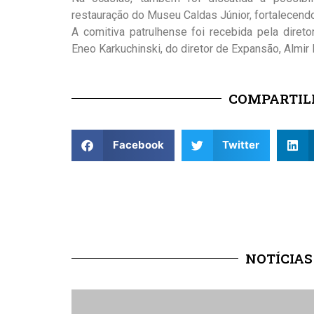
restauração do Museu Caldas Júnior, fortalecendo
A comitiva patrulhense foi recebida pela diret
Eneo Karkuchinski, do diretor de Expansão, Almir
COMPARTILH
Facebook
Twitter
NOTÍCIAS