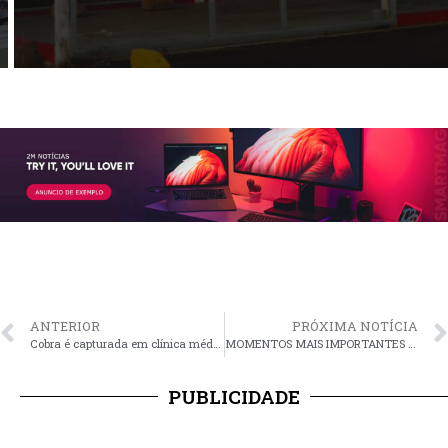
ANTERIOR
PRÓXIMA NOTÍCIA
Cobra é capturada em clínica médica no Centro
MOMENTOS MAIS IMPORTANTES DA PEREGRINAÇÃO AO SANTUÁRIO SERÃO ATÉ TERÇA-FEIRA, DIA 28
PUBLICIDADE