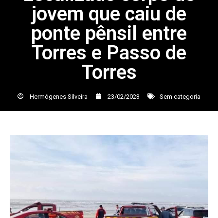
jovem que caiu de
ponte pênsil entre
Torres e Passo de
Torres
Hermógenes Silveira
23/02/2023
Sem categoria