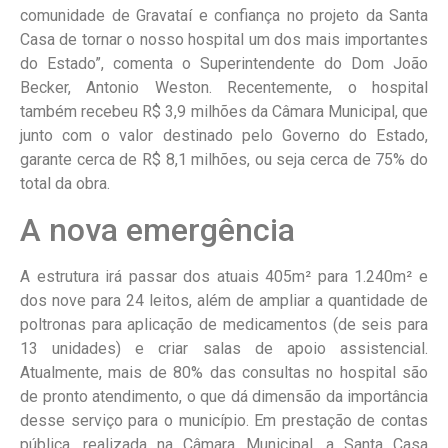
comunidade de Gravataí e confiança no projeto da Santa
Casa de tornar o nosso hospital um dos mais importantes
do Estado”, comenta o Superintendente do Dom João
Becker, Antonio Weston. Recentemente, o hospital
também recebeu R$ 3,9 milhões da Câmara Municipal, que
junto com o valor destinado pelo Governo do Estado,
garante cerca de R$ 8,1 milhões, ou seja cerca de 75% do
total da obra.
A nova emergência
A estrutura irá passar dos atuais 405m² para 1.240m² e
dos nove para 24 leitos, além de ampliar a quantidade de
poltronas para aplicação de medicamentos (de seis para
13 unidades) e criar salas de apoio assistencial.
Atualmente, mais de 80% das consultas no hospital são
de pronto atendimento, o que dá dimensão da importância
desse serviço para o município. Em prestação de contas
pública, realizada na Câmara Municipal, a Santa Casa