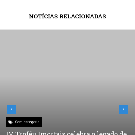
NOTÍCIAS RELACIONADAS
Sem categoria
IV Troféu Imortais celebra o legado de