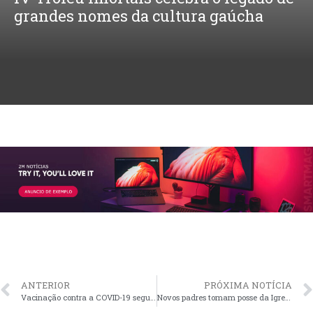
grandes nomes da cultura gaúcha
ANTERIOR
PRÓXIMA NOTÍCIA
Vacinação contra a COVID-19 segue nesta semana no Gravataí Shopping
Novos padres tomam posse da Igreja Matriz Nossa Senhora dos Anjos