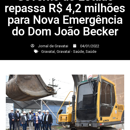
repassa R$ 4,2 milhões
para Nova Emergência
do Dom João Becker
Jornal de Gravatai
04/01/2022
Gravataí
,
Gravataí - Saúde
,
Saúde