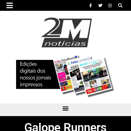
Galope Runners