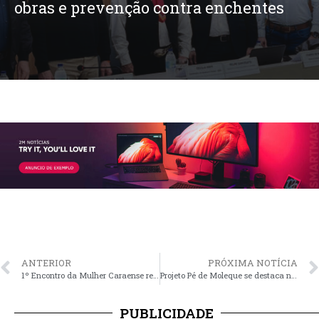
obras e prevenção contra enchentes
ANTERIOR
PRÓXIMA NOTÍCIA
1º Encontro da Mulher Caraense reúne mais de 160 pessoas no Rio do Meio
Projeto Pé de Moleque se destaca na UP Day Run e celebra estreia de atletas do núcleo de Monjolo
PUBLICIDADE