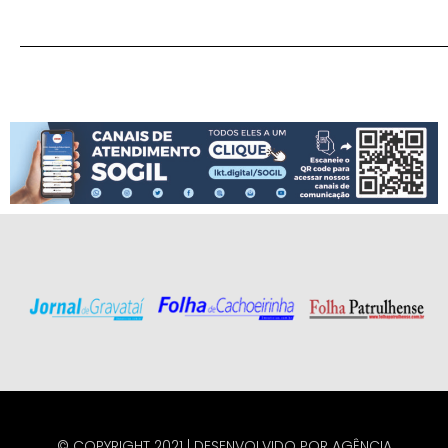
© COPYRIGHT 2021 | DESENVOLVIDO POR
AGÊNCIA