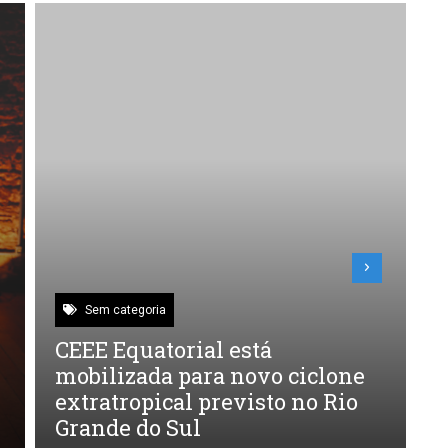
Sem categoria
CEEE Equatorial está
F
mobilizada para novo ciclone
A
extratropical previsto no Rio
a
Grande do Sul