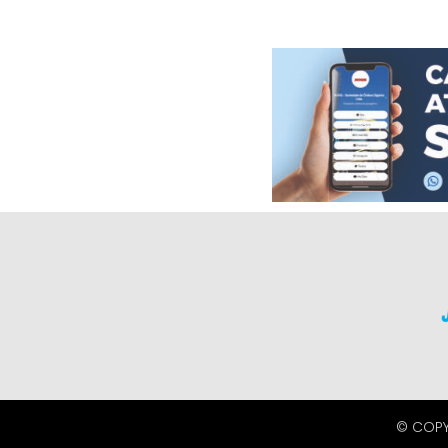
© COPY