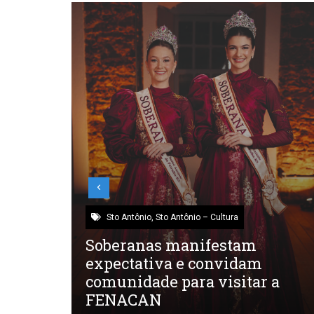
Sto Antônio
,
Sto Antônio – Cultura
palco
Soberanas manifestam
m
expectativa e convidam
 de
comunidade para visitar a
FENACAN