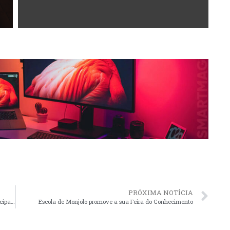
PRÓXIMA NOTÍCIA
Gold FC arrebata a Taça Pedro Souza do Campeonato Municipal de Futsal
Escola de Monjolo promove a sua Feira do Conhecimento