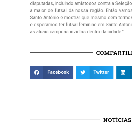
disputadas, incluindo amistosos contra a Seleçã
a maior de futsal da nossa região. Então vamos
Santo Antônio e mostrar que mesmo sem termos 
e esperamos ter futsal feminino em Santo Antôni
as atuais campeãs invictas dentro da cidade.”
COMPARTILH
Facebook
Twitter
NOTÍCIAS