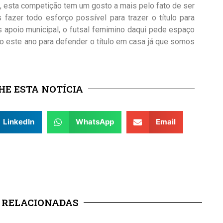
o, esta competição tem um gosto a mais pelo fato de ser
 fazer todo esforço possível para trazer o título para
apoio municipal, o futsal femimino daqui pede espaço
o este ano para defender o título em casa já que somos
E ESTA NOTÍCIA
LinkedIn
WhatsApp
Email
 RELACIONADAS