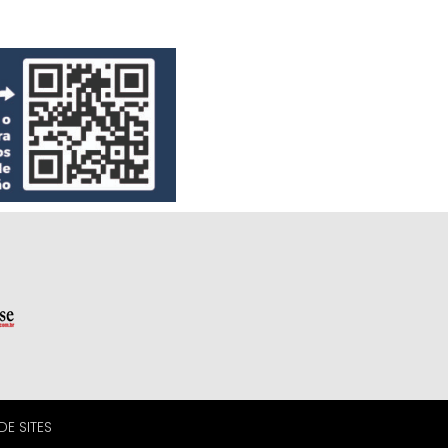
E SITES