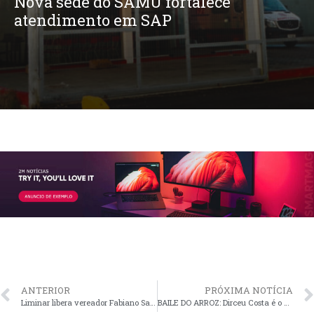
Nova sede do SAMU fortalece
atendimento em SAP
ANTERIOR
PRÓXIMA NOTÍCIA
Liminar libera vereador Fabiano Santos da tornozeleira eletrônica e da prisão domiciliar
BAILE DO ARROZ: Dirceu Costa é o produtor a ser homenageado este ano