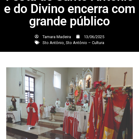
e do Divino encerra com
grande público
Tamara Madeira
13/06/2025
Sto Antônio
,
Sto Antônio – Cultura