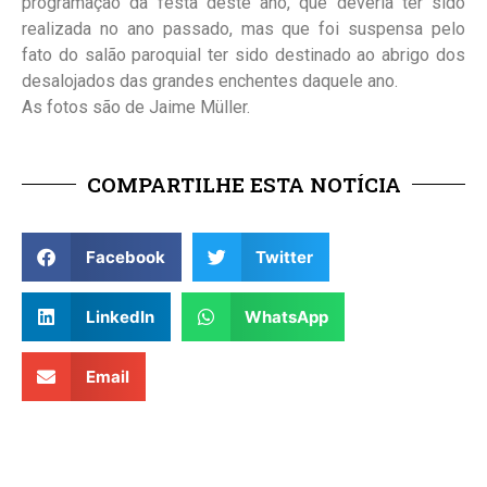
programação da festa deste ano, que deveria ter sido
realizada no ano passado, mas que foi suspensa pelo
fato do salão paroquial ter sido destinado ao abrigo dos
desalojados das grandes enchentes daquele ano.
As fotos são de Jaime Müller.
COMPARTILHE ESTA NOTÍCIA
Facebook
Twitter
LinkedIn
WhatsApp
Email