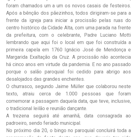
foram chamados um a um os novos casais de festeiros.
Após a bênção dos pãezinhos, todos dirigiram-se para a
frente da igreja para iniciar a procissão pelas ruas do
centro histórico da Cidade Alta, com uma parada na frente
da prefeitura, com o celebrante, Padre Luciano Motti
lembrando que aqui foi o local em que foi construída a
primeira capela em 1760 Ignácio José de Mendonça e
Margarida Exaltação da Cruz. A procissão não acontecia
há cinco anos em virtude da pandemia. E no ano passado
porque o salão paroquial foi cedido para abrigo aos
desalojados das grandes enchentes.
O churrasco, segundo Jaime Müller que colaborou neste
texto, atraiu cerca de 1.000 pessoas que foram
comemorar a passagem daquela data, que teve, inclusive,
o tradicional leilão e reunião dançante.
A trezena seguirá até amanhã, data consagrada ao
padroeiro, sendo feriado municipal.
No próximo dia 20, o bingo no paroquial concluirá toda a