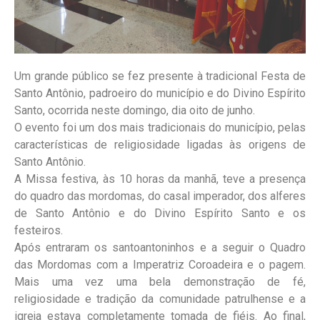
Um grande público se fez presente à tradicional Festa de
Santo Antônio, padroeiro do município e do Divino Espírito
Santo, ocorrida neste domingo, dia oito de junho.
O evento foi um dos mais tradicionais do município, pelas
características de religiosidade ligadas às origens de
Santo Antônio.
A Missa festiva, às 10 horas da manhã, teve a presença
do quadro das mordomas, do casal imperador, dos alferes
de Santo Antônio e do Divino Espírito Santo e os
festeiros.
Após entraram os santoantoninhos e a seguir o Quadro
das Mordomas com a Imperatriz Coroadeira e o pagem.
Mais uma vez uma bela demonstração de fé,
religiosidade e tradição da comunidade patrulhense e a
igreja estava completamente tomada de fiéis. Ao final,