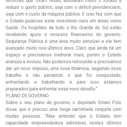
reformas que foram feitas, auxiliaram muito o Estado a
reduzir o gasto público, seja com o déficit previdenciário,
seja com o custo da máquina pública. E isso fez com que
o Estado pudesse estar investindo mais em áreas como
Saúde. Os hospitais de todo o Rio Grande do Sul estão
recebendo apoio e recursos financeiros do governo.
Segurança Pública é uma área muito sensível e ela tem
avançado muito nos últimos anos. Claro que ainda há um
espaço e precisamos melhorar mais, porém o Estado
avançou e evoluiu. Não podemos retroceder e precisamos
dar um novo impulso, uma nova dinâmica, seguindo esse
trabalho e não perdendo o que foi conquistado,
enfrentando e trabalhando e para isso estamos
preparados para enfrentar esse novo desafio.”
PLANO DE GOVERNO
Sobre o seu plano de governo, o deputado Ernani Polo
disse que é preciso uma longa caminhada conjunta com
muitas pessoas. “Mas entendo que o Estado tem
capacidade empreendedora admirável, nestes últimos