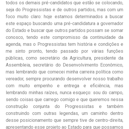
todos os demais pré-candidatos que estão se colocando,
seja do Progressistas e de outros partidos, mas com um
foco muito claro: hoje estamos determinados a buscar
este espaço buscando uma pré-candidatura a governador
do Estado e buscar que outros partidos possam se somar
conosco, tendo este compromisso da continuidade da
agenda, mas o Progressistas tem história e condições e
me sinto pronto, tendo passado por várias funções
públicas, como secretário da Agricultura, presidente da
Assembleia, secretário do Desenvolvimento Econômico,
mas lembrando que comecei minha carreira política como
vereador, sempre procurando desenvolver nosso trabalho
com muito empenho e entrega e eficiência, mas
lembrando minhas raízes, nunca esqueço: sou do campo,
sendo coisas que carrego comigo e que queremos nessa
construção conjunta do Progressistas e também
construindo com outras legendas, um caminho dentro
desse posicionamento que sempre tive de centro-direita,
apresentando esse projeto ao Estado para que possamos