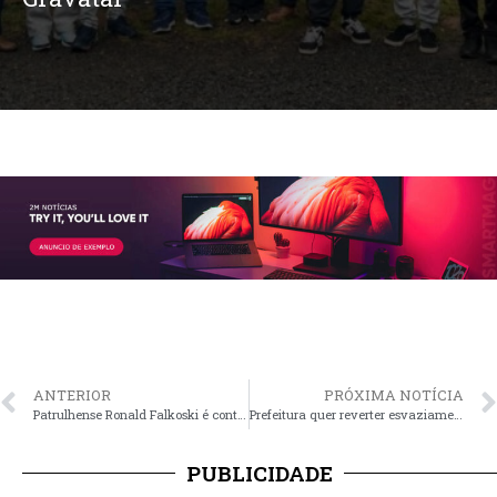
ANTERIOR
PRÓXIMA NOTÍCIA
Patrulhense Ronald Falkoski é contratado pelo Fortaleza até o fim de 2026
Prefeitura quer reverter esvaziamento da oferta de viagens em linhas diretas via freeway para POA
PUBLICIDADE