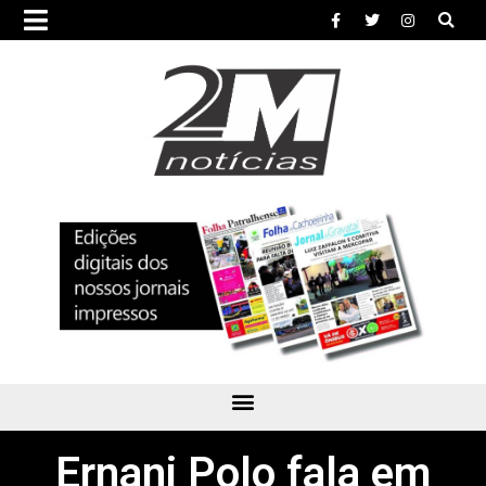
Ernani Polo fala em