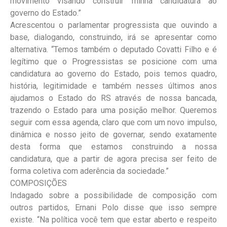
movimento visando construir minha candidatura ao
governo do Estado.”
Acrescentou o parlamentar progressista que ouvindo a
base, dialogando, construindo, irá se apresentar como
alternativa. “Temos também o deputado Covatti Filho e é
legítimo que o Progressistas se posicione com uma
candidatura ao governo do Estado, pois temos quadro,
história, legitimidade e também nesses últimos anos
ajudamos o Estado do RS através de nossa bancada,
trazendo o Estado para uma posição melhor. Queremos
seguir com essa agenda, claro que com um novo impulso,
dinâmica e nosso jeito de governar, sendo exatamente
desta forma que estamos construindo a nossa
candidatura, que a partir de agora precisa ser feito de
forma coletiva com aderência da sociedade.”
COMPOSIÇÕES
Indagado sobre a possibilidade de composição com
outros partidos, Ernani Polo disse que isso sempre
existe. “Na política você tem que estar aberto e respeito