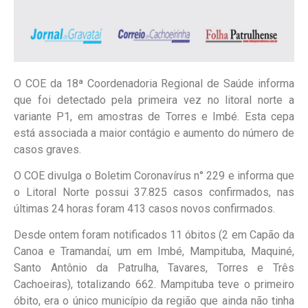
O COE da 18ª Coordenadoria Regional de Saúde informa
que foi detectado pela primeira vez no litoral norte a
variante P1, em amostras de Torres e Imbé. Esta cepa
está associada a maior contágio e aumento do número de
casos graves.
O COE divulga o Boletim Coronavírus n° 229 e informa que
o Litoral Norte possui 37.825 casos confirmados, nas
últimas 24 horas foram 413 casos novos confirmados.
Desde ontem foram notificados 11 óbitos (2 em Capão da
Canoa e Tramandaí, um em Imbé, Mampituba, Maquiné,
Santo Antônio da Patrulha, Tavares, Torres e Três
Cachoeiras), totalizando 662. Mampituba teve o primeiro
óbito, era o único município da região que ainda não tinha