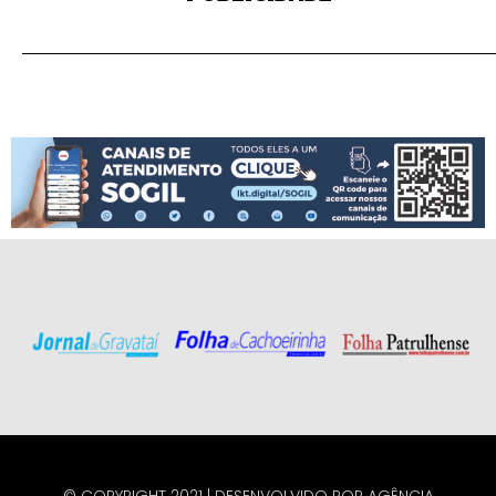
© COPYRIGHT 2021 | DESENVOLVIDO POR
AGÊNCIA