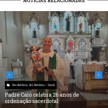
NOTÍCIAS RELACIONADAS
Sto Antônio
,
Sto Antônio – Saúde
Temporal causa alagamento no bloco
cirúrgico do Hospital Santo Antônio e
reduz capacidade de cirurgias pela