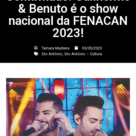
& Benuto é o show
nacional da FENACAN
2023!
Tamara Madeira
05/05/2023
Sto Antônio
,
Sto Antônio – Cultura