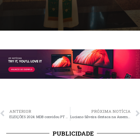
metade
ANTERIOR
PRÓXIMA NOTÍCIA
ELEIÇÕES 2024: MDB convidou PT para conversar sobre eleições municipais
Luciano Silveira destaca na Assembleia potencial da Educação citando SAP
PUBLICIDADE