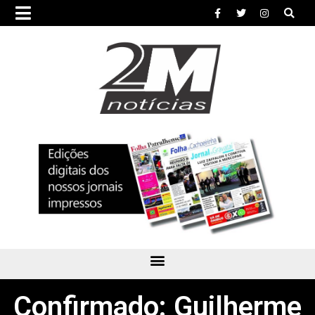
Confirmado: Guilherme