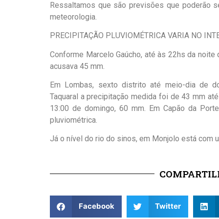
Ressaltamos que são previsões que poderão se
meteorologia.
PRECIPITAÇÃO PLUVIOMÉTRICA VARIA NO INT
Conforme Marcelo Gaúcho, até às 22hs da noite d
acusava 45 mm.
Em Lombas, sexto distrito até meio-dia de 
Taquaral a precipitação medida foi de 43 mm at
13:00 de domingo, 60 mm. Em Capão da Portei
pluviométrica.
Já o nível do rio do sinos, em Monjolo está com 
COMPARTILH
Facebook
Twitter