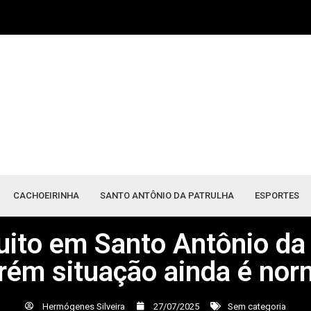
CACHOEIRINHA
SANTO ANTÔNIO DA PATRULHA
ESPORTES
ito em Santo Antônio da 
rém situação ainda é nor
Hermógenes Silveira
27/07/2025
Sem categoria