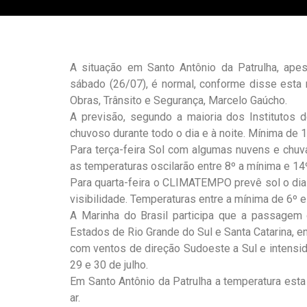
A situação em Santo Antônio da Patrulha, ape
sábado (26/07), é normal, conforme disse esta n
Obras, Trânsito e Segurança, Marcelo Gaúcho.
A previsão, segundo a maioria dos Institutos 
chuvoso durante todo o dia e à noite. Mínima de 
Para terça-feira Sol com algumas nuvens e chuva
as temperaturas oscilarão entre 8º a mínima e 14
Para quarta-feira o CLIMATEMPO prevê sol o dia t
visibilidade. Temperaturas entre a mínima de 6º 
A Marinha do Brasil participa que a passagem d
Estados de Rio Grande do Sul e Santa Catarina, e
com ventos de direção Sudoeste a Sul e intensi
29 e 30 de julho.
Em Santo Antônio da Patrulha a temperatura esta
ar.