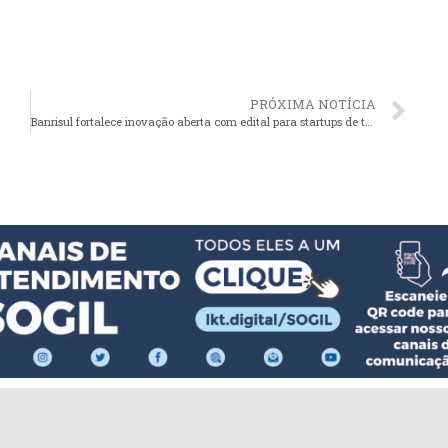
PRÓXIMA NOTÍCIA
Banrisul fortalece inovação aberta com edital para startups de todo o Brasil