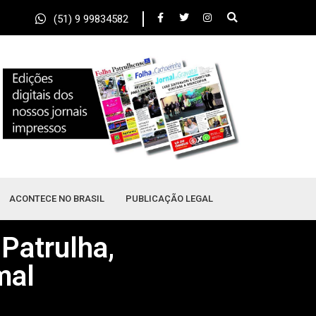
(51) 9 99834582
ACONTECE NO BRASIL
PUBLICAÇÃO LEGAL
Patrulha,
mal