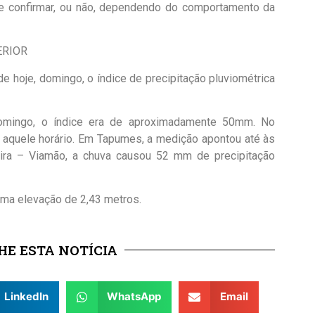
 confirmar, ou não, dependendo do comportamento da
ERIOR
e hoje, domingo, o índice de precipitação pluviométrica
domingo, o índice era de aproximadamente 50mm. No
é aquele horário. Em Tapumes, a medição apontou até às
ra – Viamão, a chuva causou 52 mm de precipitação
uma elevação de 2,43 metros.
E ESTA NOTÍCIA
LinkedIn
WhatsApp
Email