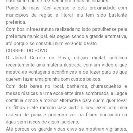
sufocante que se fez sentir em todas as cidades.
Ponto de mais fácil acesso e pela proximidade com
municípios da região e litoral, ela tem sido bastante
preferida.
Com boa infraestrutura realizada no lado patrulhense pela
prefeitura municipal, ela segue sendo a grande alternativa,
até porque se constitui num veraneio barato.
CORREIO DO POVO
O Jornal Correio do Povo, edição digital, publicou
recentemente uma matéria ilustrada com um vídeo e que
mostra as vantagens econômicas e de lazer para os que
querem fazer uma prainha com custos baixos.
Com dois bares no local, banheiros, churrasqueiras e
mesas rústicas e uma excelente área sombreada, a Lagoa
continua sendo a melhor alternativa para quem quer levar
os filhos e até mesmo para curtir o seu lazer com uma
cadeira de praia e poderem ver os filhos brincando na
água sem riscos de algum acidente.
Até porque os guarda vidas civis se mostram vigilantes,