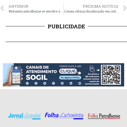
ANTERIOR
PRÓXIMA NOTÍCIA
Motorista patrulhense se envolve em acidente em Carazinho
Corsan reforça fiscalização em redes de esgoto doméstico em SAP
PUBLICIDADE